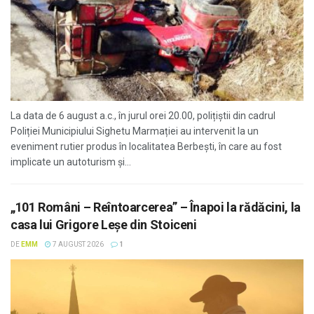
La data de 6 august a.c., în jurul orei 20.00, polițiștii din cadrul
Poliției Municipiului Sighetu Marmației au intervenit la un
eveniment rutier produs în localitatea Berbești, în care au fost
implicate un autoturism și...
„101 Români – Reîntoarcerea” – Înapoi la rădăcini, la
casa lui Grigore Leșe din Stoiceni
DE
EMM
7 AUGUST 2026
1