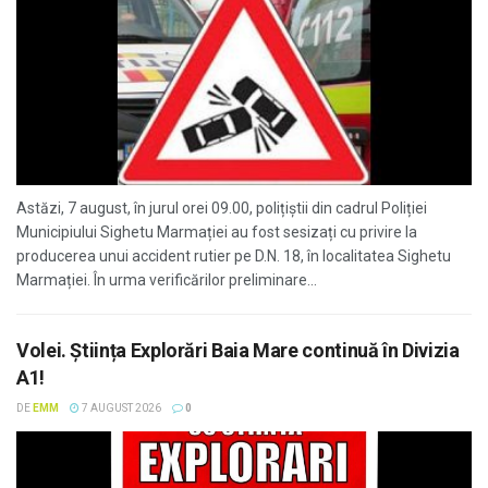
Astăzi, 7 august, în jurul orei 09.00, polițiștii din cadrul Poliției
Municipiului Sighetu Marmației au fost sesizați cu privire la
producerea unui accident rutier pe D.N. 18, în localitatea Sighetu
Marmației. În urma verificărilor preliminare...
Volei. Știința Explorări Baia Mare continuă în Divizia
A1!
DE
EMM
7 AUGUST 2026
0