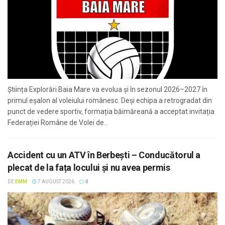
Știința Explorări Baia Mare va evolua și în sezonul 2026–2027 în
primul eșalon al voleiului românesc. Deși echipa a retrogradat din
punct de vedere sportiv, formația băimăreană a acceptat invitația
Federației Române de Volei de...
Accident cu un ATV în Berbești – Conducătorul a
plecat de la fața locului și nu avea permis
DE
EMM
7 AUGUST 2026
0