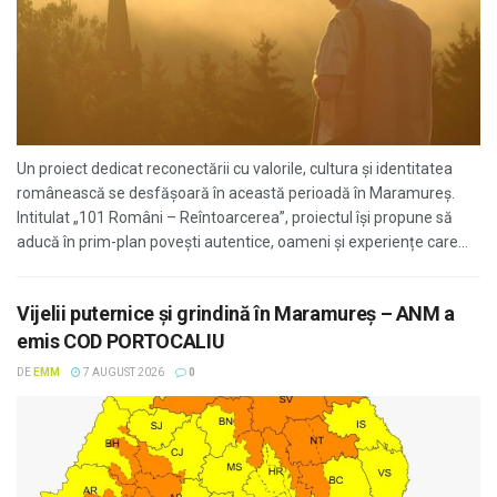
Un proiect dedicat reconectării cu valorile, cultura și identitatea
românească se desfășoară în această perioadă în Maramureș.
Intitulat „101 Români – Reîntoarcerea”, proiectul își propune să
aducă în prim-plan povești autentice, oameni și experiențe care...
Vijelii puternice și grindină în Maramureș – ANM a
emis COD PORTOCALIU
DE
EMM
7 AUGUST 2026
0