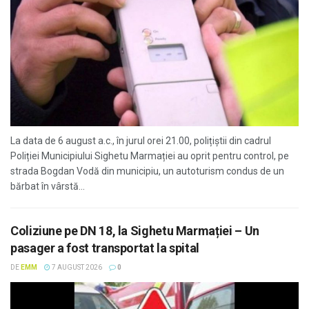
La data de 6 august a.c., în jurul orei 21.00, polițiștii din cadrul
Poliției Municipiului Sighetu Marmației au oprit pentru control, pe
strada Bogdan Vodă din municipiu, un autoturism condus de un
bărbat în vârstă...
Coliziune pe DN 18, la Sighetu Marmației – Un
pasager a fost transportat la spital
DE
EMM
7 AUGUST 2026
0