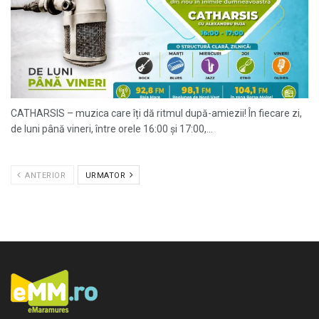
CATHARSIS – muzica care îți dă ritmul după-amiezii! În fiecare zi,
de luni până vineri, între orele 16:00 și 17:00,...
ANTERIOR
URMATOR