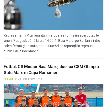
Reprezentanții Vital anunță întreruperea furnizării apei potabile
vineri, 7 august, până la ora 14.00, în Baia Mare, pe Bd. Unirii între
calea ferată și Italsofa, pentru lucrări de reparații la rețeaua
publică de alimentare cu...
Fotbal. CS Minaur Baia Mare, duel cu CSM Olimpia
Satu Mare în Cupa României
DE
EMM
7 AUGUST 2026
0