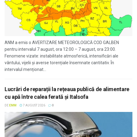
ANM a emis o AVERTIZARE METEOROLOGICĂ COD GALBEN
pentru intervalul 7 august, ora 12:00 – 7 august, ora 23:00.
Fenomene vizate: instabilitate atmosferică, intensificări ale
vântului, vijelii și averse torențiale însemnate cantitativ. În
intervalul menționat...
Lucrări de reparații la rețeaua publică de alimentare
cu apă între calea ferată și Italsofa
DE
EMM
7 AUGUST 2026
0