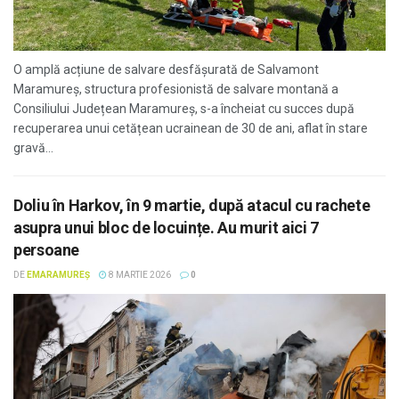
O amplă acțiune de salvare desfășurată de Salvamont
Maramureș, structura profesionistă de salvare montană a
Consiliului Județean Maramureș, s-a încheiat cu succes după
recuperarea unui cetățean ucrainean de 30 de ani, aflat în stare
gravă...
Doliu în Harkov, în 9 martie, după atacul cu rachete
asupra unui bloc de locuințe. Au murit aici 7
persoane
DE
EMARAMUREȘ
8 MARTIE 2026
0