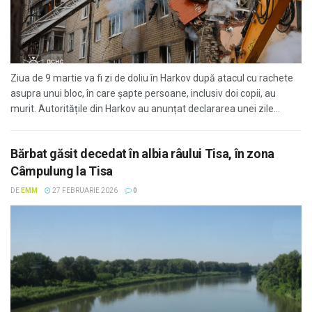
Ziua de 9 martie va fi zi de doliu în Harkov după atacul cu rachete
asupra unui bloc, în care șapte persoane, inclusiv doi copii, au
murit. Autoritățile din Harkov au anunțat declararea unei zile...
Bărbat găsit decedat în albia râului Tisa, în zona
Câmpulung la Tisa
DE
EMM
27 FEBRUARIE 2026
0