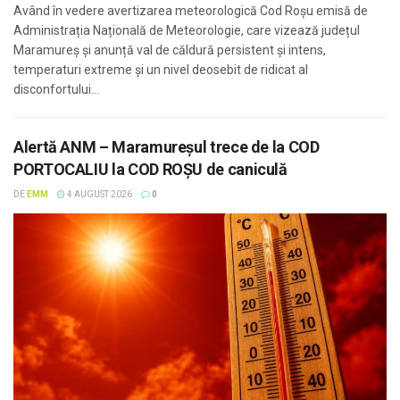
Având în vedere avertizarea meteorologică Cod Roșu emisă de
Administrația Națională de Meteorologie, care vizează județul
Maramureș și anunță val de căldură persistent și intens,
temperaturi extreme și un nivel deosebit de ridicat al
disconfortului...
Alertă ANM – Maramureșul trece de la COD
PORTOCALIU la COD ROȘU de caniculă
DE
EMM
4 AUGUST 2026
0