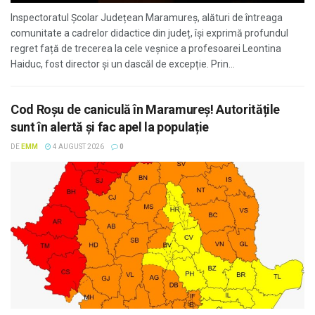
Inspectoratul Școlar Județean Maramureș, alături de întreaga
comunitate a cadrelor didactice din județ, își exprimă profundul
regret față de trecerea la cele veșnice a profesoarei Leontina
Haiduc, fost director și un dascăl de excepție. Prin...
Cod Roșu de caniculă în Maramureș! Autoritățile
sunt în alertă și fac apel la populație
DE
EMM
4 AUGUST 2026
0