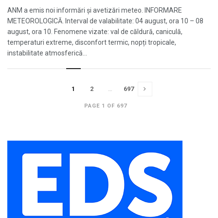
ANM a emis noi informări și avetizări meteo. INFORMARE
METEOROLOGICĂ. Interval de valabilitate: 04 august, ora 10 – 08
august, ora 10. Fenomene vizate: val de căldură, caniculă,
temperaturi extreme, disconfort termic, nopți tropicale,
instabilitate atmosferică...
1
2
…
697
PAGE 1 OF 697