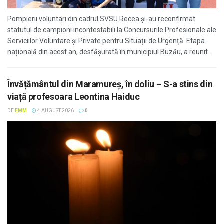
Pompierii voluntari din cadrul SVSU Recea și-au reconfirmat
statutul de campioni incontestabili la Concursurile Profesionale ale
Serviciilor Voluntare și Private pentru Situații de Urgență. Etapa
națională din acest an, desfășurată în municipiul Buzău, a reunit...
Învățământul din Maramureș, în doliu – S-a stins din
viață profesoara Leontina Haiduc
DE
EMM
4 AUGUST 2026
0