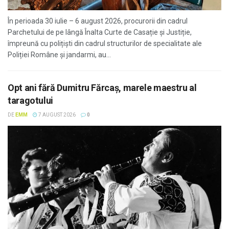
În perioada 30 iulie – 6 august 2026, procurorii din cadrul
Parchetului de pe lângă Înalta Curte de Casație și Justiție,
împreună cu polițiști din cadrul structurilor de specialitate ale
Poliției Române și jandarmi, au...
Opt ani fără Dumitru Fărcaș, marele maestru al
taragotului
DE
EMM
7 AUGUST 2026
0