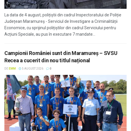
La data de 4 august, polițiștii din cadrul Inspectoratului de Poliție
Județean Maramureș - Serviciul de Investigare a Criminalității
Economice, cu sprijinul polițiștilor din cadrul Serviciului pentru
Acțiuni Speciale, au pus în executare 7 mandate...
Campionii României sunt din Maramureș – SVSU
Recea a cucerit din nou titlul național
DE
EMM
5 AUGUST 2026
0