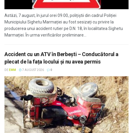
Astăzi, 7 august, în jurul orei 09.00, polițiștii din cadrul Poliției
Municipiului Sighetu Marmației au fost sesizați cu privire la
producerea unui accident rutier pe D.N. 18, în localitatea Sighetu
Marmației. În urma verificărilor preliminare...
Accident cu un ATV în Berbești – Conducătorul a
plecat de la fața locului și nu avea permis
DE
EMM
7 AUGUST 2026
0