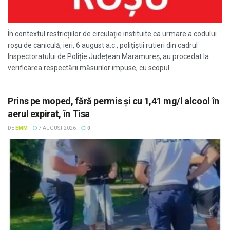
În contextul restricțiilor de circulație instituite ca urmare a codului
roșu de caniculă, ieri, 6 august a.c., polițiștii rutieri din cadrul
Inspectoratului de Poliție Județean Maramureș, au procedat la
verificarea respectării măsurilor impuse, cu scopul...
Prins pe moped, fără permis și cu 1,41 mg/l alcool în
aerul expirat, în Tisa
DE
EMM
7 AUGUST 2026
0