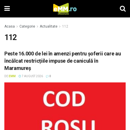
Acasa
Categorie
Actualitate
112
112
Peste 16.000 de lei în amenzi pentru șoferii care au
încălcat restricțiile impuse de caniculă în
Maramureș
DE
EMM
7 AUGUST 2026
0