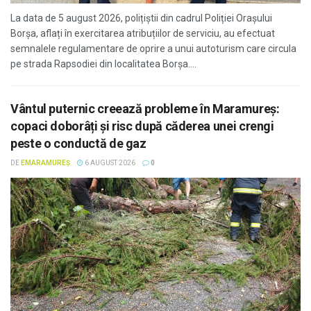
La data de 5 august 2026, polițiștii din cadrul Poliției Orașului
Borșa, aflați în exercitarea atribuțiilor de serviciu, au efectuat
semnalele regulamentare de oprire a unui autoturism care circula
pe strada Rapsodiei din localitatea Borșa....
Vântul puternic creează probleme în Maramureș:
copaci doborâți și risc după căderea unei crengi
peste o conductă de gaz
DE
EMARAMUREȘ
6 AUGUST 2026
0