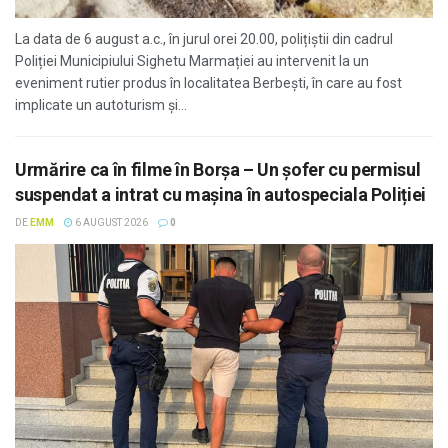
La data de 6 august a.c., în jurul orei 20.00, polițiștii din cadrul
Poliției Municipiului Sighetu Marmației au intervenit la un
eveniment rutier produs în localitatea Berbești, în care au fost
implicate un autoturism și...
Urmărire ca în filme în Borșa – Un șofer cu permisul
suspendat a intrat cu mașina în autospeciala Poliției
DE
EMM
6 AUGUST 2026
0