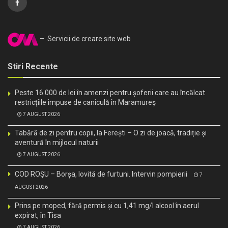
– Servicii de creare site web
Stiri Recente
Peste 16.000 de lei în amenzi pentru șoferii care au încălcat
restricțiile impuse de caniculă în Maramureș
7 AUGUST 2026
Tabără de zi pentru copii, la Ferești – O zi de joacă, tradiție și
aventură în mijlocul naturii
7 AUGUST 2026
COD ROȘU – Borșa, lovită de furtuni. Intervin pompierii
7
AUGUST 2026
Prins pe moped, fără permis și cu 1,41 mg/l alcool în aerul
expirat, în Tisa
7 AUGUST 2026