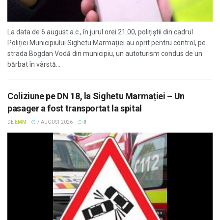
La data de 6 august a.c., în jurul orei 21.00, polițiștii din cadrul
Poliției Municipiului Sighetu Marmației au oprit pentru control, pe
strada Bogdan Vodă din municipiu, un autoturism condus de un
bărbat în vârstă...
Coliziune pe DN 18, la Sighetu Marmației – Un
pasager a fost transportat la spital
DE
EMM
7 AUGUST 2026
0