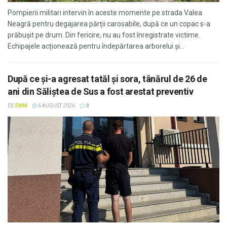
Pompierii militari intervin în aceste momente pe strada Valea
Neagră pentru degajarea părții carosabile, după ce un copac s-a
prăbușit pe drum. Din fericire, nu au fost înregistrate victime.
Echipajele acționează pentru îndepărtarea arborelui și...
După ce și-a agresat tatăl și sora, tânărul de 26 de
ani din Săliștea de Sus a fost arestat preventiv
DE
EMM
6 AUGUST 2026
0