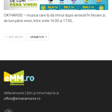
CATHARSIS – muzica care îți dă ritmul după-amiezii! În fiecare zi,
de luni până vineri, între orele 16:00 și 17:00,...
ANTERIOR
URMATOR
eMaramures | Știri și informații la zi
office@emaramures.ro