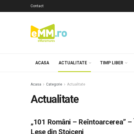
Contact
ACASA
ACTUALITATE
TIMP LIBER
Acasa
Categorie
Actualitate
Actualitate
„101 Români – Reîntoarcerea” – În
Leșe din Stoiceni