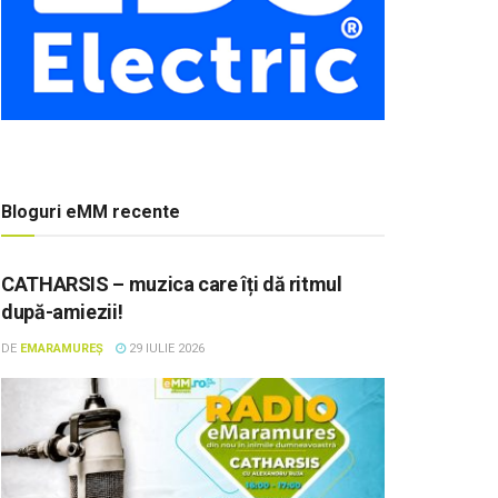
Bloguri eMM recente
CATHARSIS – muzica care îți dă ritmul
după-amiezii!
DE
EMARAMUREȘ
29 IULIE 2026