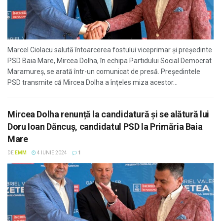
Marcel Ciolacu salută întoarcerea fostului viceprimar și președinte
PSD Baia Mare, Mircea Dolha, în echipa Partidului Social Democrat
Maramureș, se arată într-un comunicat de presă. Președintele
PSD transmite că Mircea Dolha a înțeles miza acestor...
Mircea Dolha renunță la candidatură și se alătură lui
Doru Ioan Dăncuș, candidatul PSD la Primăria Baia
Mare
DE
EMM
4 IUNIE 2024
1