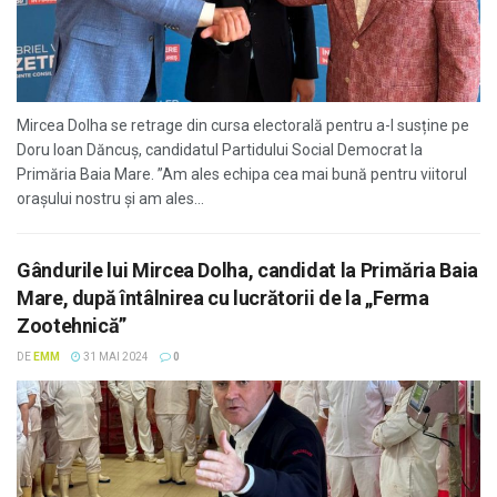
Mircea Dolha se retrage din cursa electorală pentru a-l susține pe
Doru Ioan Dăncuș, candidatul Partidului Social Democrat la
Primăria Baia Mare. ”Am ales echipa cea mai bună pentru viitorul
orașului nostru și am ales...
Gândurile lui Mircea Dolha, candidat la Primăria Baia
Mare, după întâlnirea cu lucrătorii de la „Ferma
Zootehnică”
DE
EMM
31 MAI 2024
0