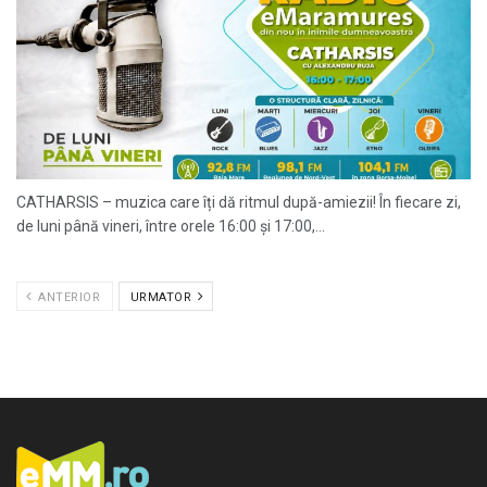
CATHARSIS – muzica care îți dă ritmul după-amiezii! În fiecare zi,
de luni până vineri, între orele 16:00 și 17:00,...
ANTERIOR
URMATOR