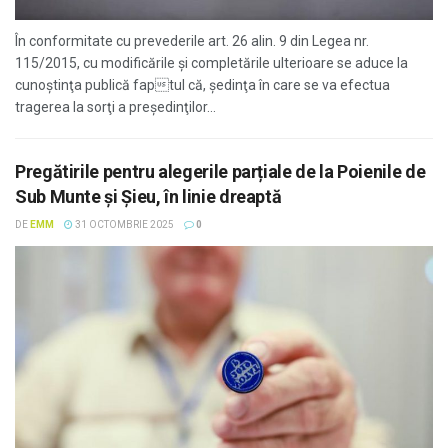
În conformitate cu prevederile art. 26 alin. 9 din Legea nr.
115/2015, cu modificările şi completările ulterioare se aduce la
cunoştinţa publică faptul că, şedinţa în care se va efectua
tragerea la sorţi a preşedinţilor...
Pregătirile pentru alegerile parțiale de la Poienile de
Sub Munte și Șieu, în linie dreaptă
DE
EMM
31 OCTOMBRIE 2025
0