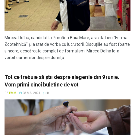
Mircea Dolha, candidat la Primăria Baia Mare, a vizitat ieri "Ferma
Zootehnică" și a stat de vorbă cu lucrătorii. Discuțiile au fost foarte
sincere, descărcate complet de formalism. Mircea Dolha le-a
vorbit oamenilor despre dorința...
Tot ce trebuie să știi despre alegerile din 9 iunie.
Vom primi cinci buletine de vot
DE
EMM
28 MAI 2024
0