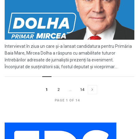
Intervievat în ziua un care și-a lansat candidatura pentru Primăria
Baia Mare, Mircea Dolha a răspuns cu amabilitate tuturor
întrebărilor adresate de jurnaliștii prezenți la eveniment.
Înconjurat de susținătorii săi, fostul deputat și viceprimar...
1
2
…
14
PAGE 1 OF 14