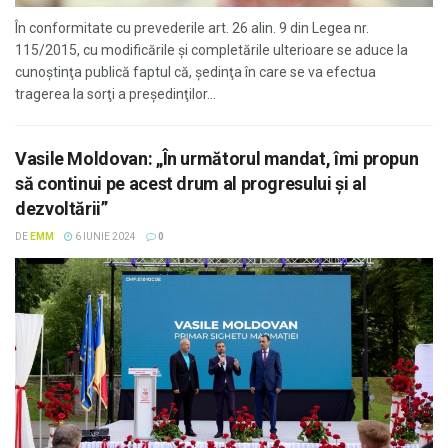
În conformitate cu prevederile art. 26 alin. 9 din Legea nr.
115/2015, cu modificările şi completările ulterioare se aduce la
cunoştinţa publică faptul că, şedinţa în care se va efectua
tragerea la sorţi a preşedinţilor...
Vasile Moldovan: „În următorul mandat, îmi propun
să continui pe acest drum al progresului și al
dezvoltării”
DE
EMM
6 IUNIE 2024
0