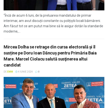
"Încă de acum 6 luni, de la preluarea mandatului de primar
interimar, am avut discuții constante cu polițiștii locali băimăreni.
Am făcut tot ce am putut mai bine să le asigur dotări la standarde
moderne,...
Mircea Dolha se retrage din cursa electorală și îl
susține pe Doru Ioan Dăncuș pentru Primăria Baia
Mare. Marcel Ciolacu salută susţinerea altui
candidat
DE
EMM
4 IUNIE 2024
0