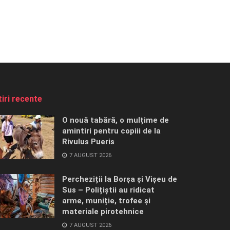
tiri recente
O nouă tabără, o mulțime de
amintiri pentru copiii de la
Rivulus Pueris
7 AUGUST 2026
Percheziții la Borșa și Vișeu de
Sus – Polițiștii au ridicat
arme, muniție, trofee și
materiale pirotehnice
7 AUGUST 2026