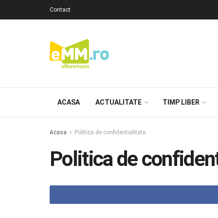
Contact
ACASA
ACTUALITATE
TIMP LIBER
Acasa
Politica de confidentialitate
Politica de confident