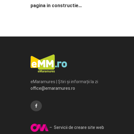
pagina in constructie…
eMaramures | Știri și informații la zi
office@emaramures.ro
– Servicii de creare site web