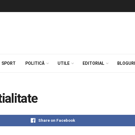
SPORT
POLITICĂ
UTILE
EDITORIAL
BLOGUR
ialitate
Share on Facebook