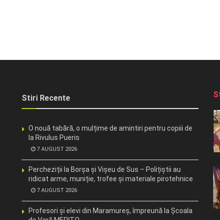
S
Stiri Recente
O nouă tabără, o mulțime de amintiri pentru copiii de
la Rivulus Pueris
7 AUGUST 2026
Percheziții la Borșa și Vișeu de Sus – Polițiștii au
ridicat arme, muniție, trofee și materiale pirotehnice
7 AUGUST 2026
Profesori și elevi din Maramureș, împreună la Școala