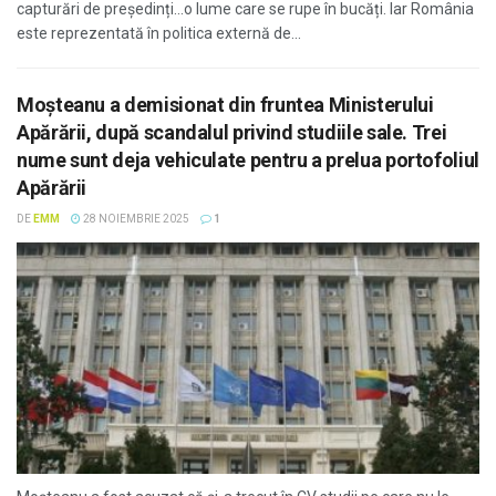
capturări de președinți...o lume care se rupe în bucăți. Iar România
este reprezentată în politica externă de...
Moșteanu a demisionat din fruntea Ministerului
Apărării, după scandalul privind studiile sale. Trei
nume sunt deja vehiculate pentru a prelua portofoliul
Apărării
DE
EMM
28 NOIEMBRIE 2025
1