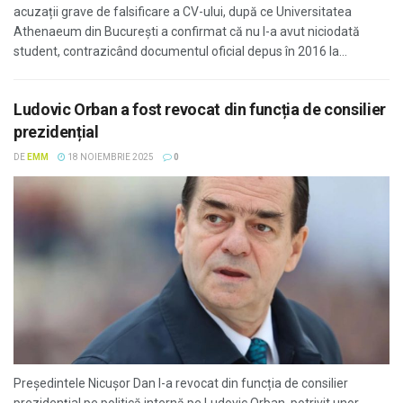
acuzații grave de falsificare a CV-ului, după ce Universitatea
Athenaeum din București a confirmat că nu l-a avut niciodată
student, contrazicând documentul oficial depus în 2016 la...
Ludovic Orban a fost revocat din funcția de consilier
prezidențial
DE
EMM
18 NOIEMBRIE 2025
0
Președintele Nicușor Dan l-a revocat din funcția de consilier