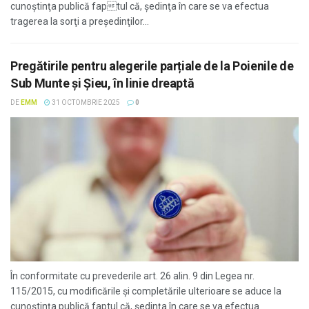
cunoştinţa publică faptul că, şedinţa în care se va efectua
tragerea la sorţi a preşedinţilor...
Pregătirile pentru alegerile parțiale de la Poienile de
Sub Munte și Șieu, în linie dreaptă
DE
EMM
31 OCTOMBRIE 2025
0
În conformitate cu prevederile art. 26 alin. 9 din Legea nr.
115/2015, cu modificările şi completările ulterioare se aduce la
cunoştinţa publică faptul că, şedinţa în care se va efectua