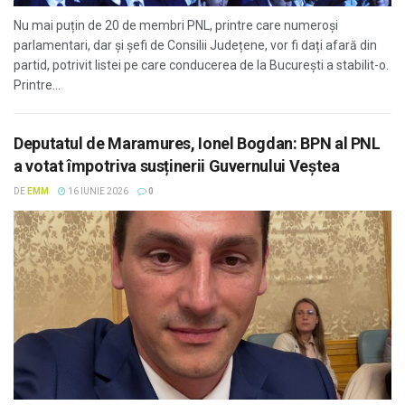
Nu mai puțin de 20 de membri PNL, printre care numeroși
parlamentari, dar și șefi de Consilii Județene, vor fi dați afară din
partid, potrivit listei pe care conducerea de la București a stabilit-o.
Printre...
Deputatul de Maramures, Ionel Bogdan: BPN al PNL
a votat împotriva susținerii Guvernului Veștea
DE
EMM
16 IUNIE 2026
0