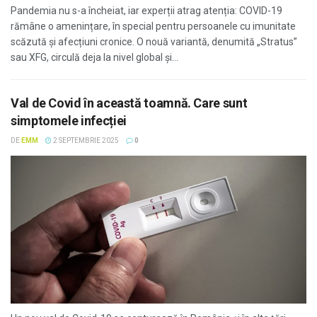
Pandemia nu s-a încheiat, iar experții atrag atenția: COVID-19
rămâne o amenințare, în special pentru persoanele cu imunitate
scăzută și afecțiuni cronice. O nouă variantă, denumită „Stratus”
sau XFG, circulă deja la nivel global și...
Val de Covid în această toamnă. Care sunt
simptomele infecției
DE
EMM
2 SEPTEMBRIE 2025
0