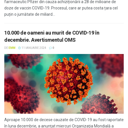
farmaceutic Pfizer din cauza achiziționării a 28 de milioane de
doze de vaccin COVID-19. Procesul, care ar putea costa țara cel
puțin o jumătate de miliard...
10.000 de oameni au murit de COVID-19 în
decembrie. Avertismentul OMS
DE
EMM
11 IANUARIE 2024
0
Aproape 10.000 de decese cauzate de COVID-19 au fost raportate
în luna decembrie, a anunţat miercuri Organizaţia Mondială a