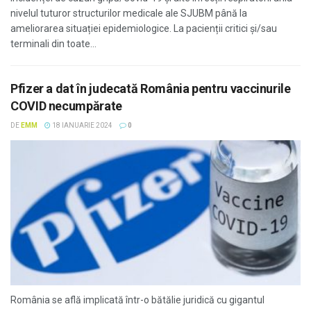
nivelul tuturor structurilor medicale ale SJUBM până la
ameliorarea situației epidemiologice. La pacienții critici și/sau
terminali din toate...
Pfizer a dat în judecată România pentru vaccinurile
COVID necumpărate
DE
EMM
18 IANUARIE 2024
0
România se află implicată într-o bătălie juridică cu gigantul