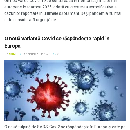
Un nou val de Covid-19 se conturează în România și în alte țări
europene în toamna 2025, odată cu creșterea semnificativă a
cazurilor raportate în ultimele săptămâni. Deși pandemia nu mai
este considerată urgență de...
O nouă variantă Covid se răspândește rapid în
Europa
DE
EMM
18 SEPTEMBRIE 2024
0
O nouă tulpină de SARS-Cov-2 se răspândește în Europa și este pe