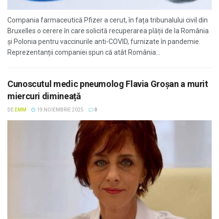
Compania farmaceutică Pfizer a cerut, în fața tribunalului civil din
Bruxelles o cerere în care solicită recuperarea plății de la România
și Polonia pentru vaccinurile anti-COVID, furnizate în pandemie.
Reprezentanții companiei spun că atât România...
Cunoscutul medic pneumolog Flavia Groșan a murit
miercuri dimineață
DE
EMM
19 NOIEMBRIE 2025
0