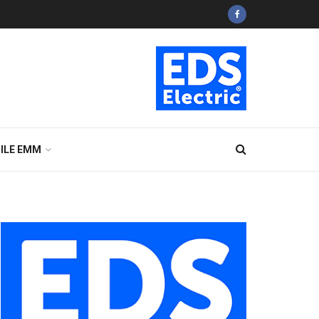
ILE EMM