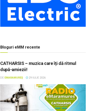
Bloguri eMM recente
CATHARSIS – muzica care îți dă ritmul
după-amiezii!
DE
EMARAMUREȘ
29 IULIE 2026