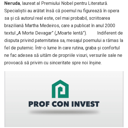
Neruda
, laureat al Premiului Nobel pentru Literatură.
Specialiștii au arătat însă că poemul nu figurează în opera
sa și că autorul real este, cel mai probabil, scriitoarea
braziliană Martha Medeiros, care a publicat în anul 2000
textul „A Morte Devagar” („Moarte lentă”). Indiferent de
disputa privind paternitatea sa, mesajul poemului a rămas la
fel de puternic. Într-o lume în care rutina, graba și confortul
ne fac adesea să uităm de propriile visuri, versurile sale ne
provoacă să privim cu sinceritate spre noi înșine.