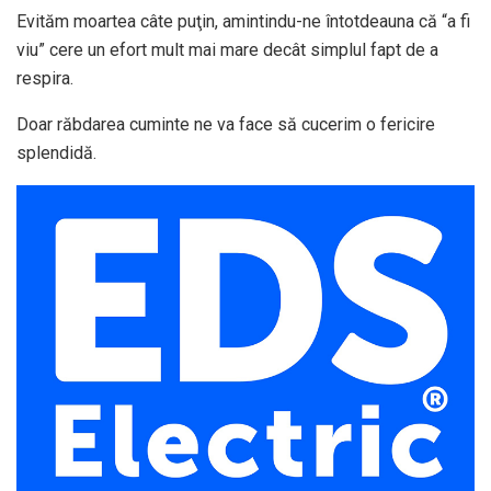
Evităm moartea câte puţin, amintindu-ne întotdeauna că “a fi
viu” cere un efort mult mai mare decât simplul fapt de a
respira.
Doar răbdarea cuminte ne va face să cucerim o fericire
splendidă.