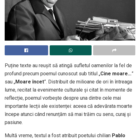
Puține texte au reușit să atingă sufletul oamenilor la fel de
profund precum poemul cunoscut sub titlul „
Cine moare…
”
sau „
Moare încet
”. Distribuit de milioane de ori în întreaga
lume, recitat la evenimente culturale și citat în momente de
reflecție, poemul vorbește despre una dintre cele mai
importante lecții ale existenței: aceea că adevărata moarte
începe atunci când renunțăm să mai trăim cu sens, curaj și
pasiune.
Multă vreme, textul a fost atribuit poetului chilian
Pablo