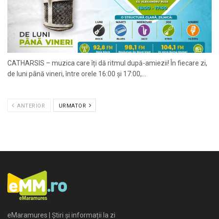
CATHARSIS – muzica care îți dă ritmul după-amiezii! În fiecare zi,
de luni până vineri, între orele 16:00 și 17:00,...
ANTERIOR
URMATOR
eMaramures | Știri și informații la zi