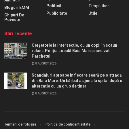
Politică
Timp Liber
Bloguri EMM
Publicitate
Utile
Chipuri De
Poveste
Stiri recente
Cerșetorie la intersecție, cu un copil în scaun
rulant. Poliția Locală Baia Mare a sesizat
Parchetul
8 AUGUST 2026
Scandaluri aproape în fiecare seară pe o stradă
din Baia Mare. Un bărbat a ajuns la spital după o
altercație cu un grup de tineri
8 AUGUST 2026
Termeni de folosire
Politica de confidentialitate