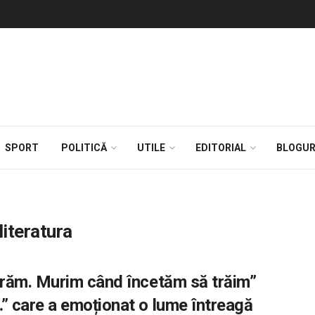
SPORT
POLITICĂ
UTILE
EDITORIAL
BLOGUR
literatura
răm. Murim când încetăm să trăim”
 care a emoționat o lume întreagă