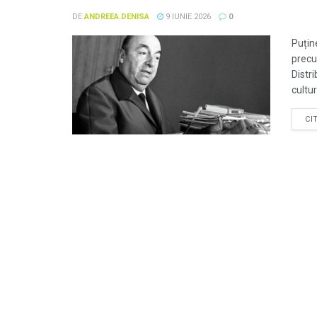
DE
ANDREEA.DENISA
9 IUNIE 2026
0
Puțin
precu
Distr
cultura
CI