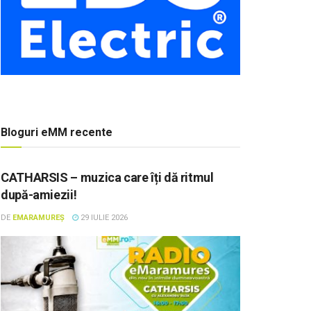
Bloguri eMM recente
CATHARSIS – muzica care îți dă ritmul
după-amiezii!
DE
EMARAMUREȘ
29 IULIE 2026