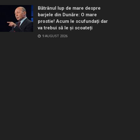
Bătrânul lup de mare despre
barjele din Dunăre: O mare
prostie! Acum le scufundați dar
va trebui să le și scoateți
9 AUGUST 2026