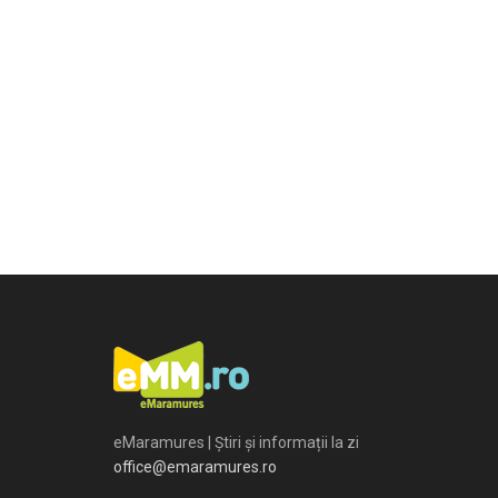
eMaramures | Știri și informații la zi
office@emaramures.ro