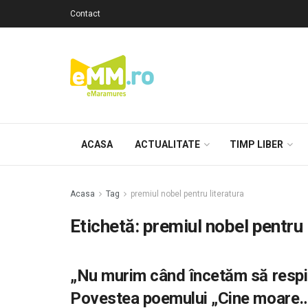
Contact
ACASA
ACTUALITATE
TIMP LIBER
Acasa
Tag
premiul nobel pentru literatura
Etichetă: premiul nobel pentru 
„Nu murim când încetăm să respi
Povestea poemului „Cine moare…”