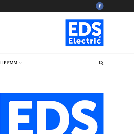
ILE EMM