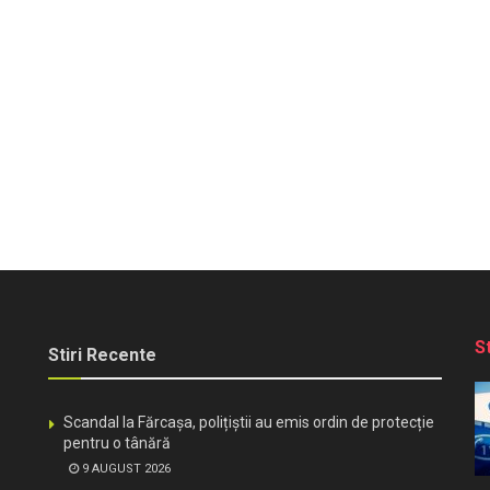
S
Stiri Recente
Scandal la Fărcașa, polițiștii au emis ordin de protecție
pentru o tânără
9 AUGUST 2026