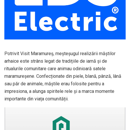
Potrivit Visit Maramureș, meșteșugul realizării măștilor
arhaice este strâns legat de tradițiile de iarnă și de
ritualurile comunitare care animau odinioară satele
maramureșene. Confecționate din piele, blană, pânză, lână
sau păr de animale, măștile erau folosite pentru a
impresiona, a alunga spiritele rele și a marca momente
importante din viața comunității.