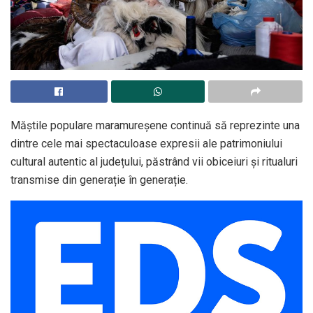
Măștile populare maramureșene continuă să reprezinte una
dintre cele mai spectaculoase expresii ale patrimoniului
cultural autentic al județului, păstrând vii obiceiuri și ritualuri
transmise din generație în generație.