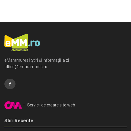
eMaramures | Știri și informații la zi
office@emaramures.ro
– Servicii de creare site web
Stiri Recente