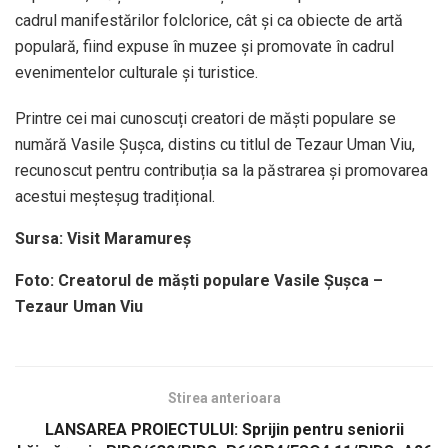
cadrul manifestărilor folclorice, cât și ca obiecte de artă
populară, fiind expuse în muzee și promovate în cadrul
evenimentelor culturale și turistice.
Printre cei mai cunoscuți creatori de măști populare se
numără Vasile Șușca, distins cu titlul de Tezaur Uman Viu,
recunoscut pentru contribuția sa la păstrarea și promovarea
acestui meșteșug tradițional.
Sursa: Visit Maramureș
Foto: Creatorul de măști populare Vasile Șușca –
Tezaur Uman Viu
Stirea anterioara
LANSAREA PROIECTULUI: Sprijin pentru seniorii