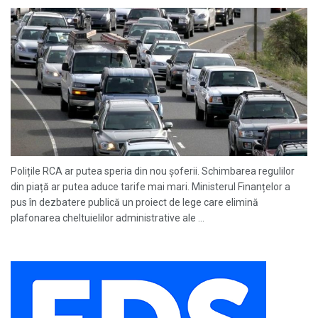
Polițile RCA ar putea speria din nou șoferii. Schimbarea regulilor
din piață ar putea aduce tarife mai mari. Ministerul Finanțelor a
pus în dezbatere publică un proiect de lege care elimină
plafonarea cheltuielilor administrative ale ...