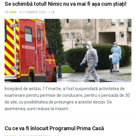
Se schimbă totul! Nimic nu va mai fi așa cum știați!
DE
EMM
17 MARTIE 2020
0
Începând de astăzi, 17 martie, a fost suspendată activitatea de
examinare pentru permise de conducere, pentru o perioadă de 30
de zile, cu posibilitatea de prelungire a acestei decizii. De
asemenea, sunt reduse la maxim ...
Cu ce va fi înlocuit Programul Prima Casă