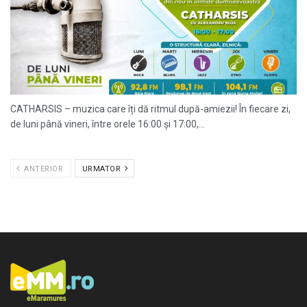
CATHARSIS – muzica care îți dă ritmul după-amiezii! În fiecare zi,
de luni până vineri, între orele 16:00 și 17:00,...
ANTERIOR
URMATOR