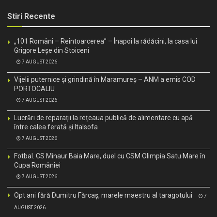
Stiri Recente
„101 Români – Reîntoarcerea” – Înapoi la rădăcini, la casa lui
Grigore Leșe din Stoiceni
7 AUGUST 2026
Vijelii puternice și grindină în Maramureș – ANM a emis COD
PORTOCALIU
7 AUGUST 2026
Lucrări de reparații la rețeaua publică de alimentare cu apă
între calea ferată și Italsofa
7 AUGUST 2026
Fotbal. CS Minaur Baia Mare, duel cu CSM Olimpia Satu Mare în
Cupa României
7 AUGUST 2026
Opt ani fără Dumitru Fărcaș, marele maestru al taragotului
7
AUGUST 2026