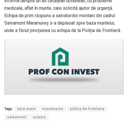
informa despre un alt cetățean ucrainean, cu probleme
medicale, aflat în munte, care solicită ajutor de urgență.
Echipa de prim răspuns a salvatorilor montani din cadrul
Salvamont Maramureș s-a deplasat spre baza muntelui,
unde a făcut joncțiunea cu echipa de la Poliția de Frontieră.
Tags:
baia mare
maramures
politia de frontiera
salvamont
ucaina