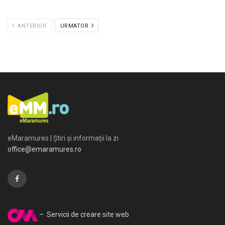
ANTERIOR
URMATOR
eMaramures | Știri și informații la zi
office@emaramures.ro
– Servicii de creare site web