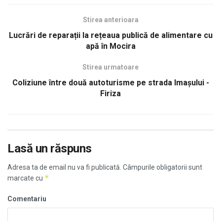
Stirea anterioara
Lucrări de reparații la rețeaua publică de alimentare cu
apă în Mocira
Stirea urmatoare
Coliziune între două autoturisme pe strada Imașului -
Firiza
Lasă un răspuns
Adresa ta de email nu va fi publicată.
Câmpurile obligatorii sunt
*
marcate cu
Comentariu