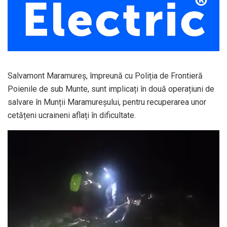
Salvamont Maramureș, împreună cu Poliția de Frontieră
Poienile de sub Munte, sunt implicați în două operațiuni de
salvare în Munții Maramureșului, pentru recuperarea unor
cetățeni ucraineni aflați în dificultate.