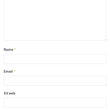
*
Nume
*
Email
Sit web