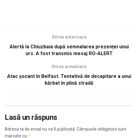
Stirea anterioara
Alertă la Chiuzbaia după semnalarea prezenței unui
urs. A fost transmis mesaj RO-ALERT
Stirea urmatoare
Atac șocant în Belfast. Tentativă de decapitare a unui
bărbat în plină stradă
Lasă un răspuns
Adresa ta de email nu va fi publicată.
Câmpurile obligatorii sunt
*
marcate cu