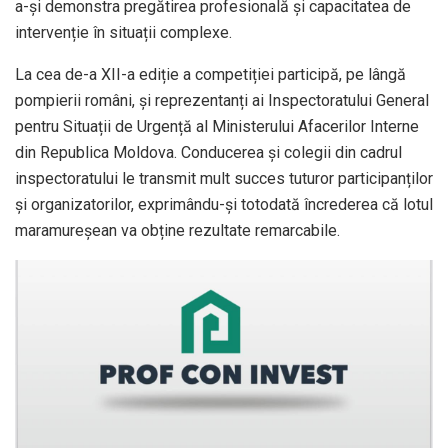
a-și demonstra pregătirea profesională și capacitatea de
intervenție în situații complexe.
La cea de-a XII-a ediție a competiției participă, pe lângă
pompierii români, și reprezentanți ai Inspectoratului General
pentru Situații de Urgență al Ministerului Afacerilor Interne
din Republica Moldova. Conducerea și colegii din cadrul
inspectoratului le transmit mult succes tuturor participanților
și organizatorilor, exprimându-și totodată încrederea că lotul
maramureșean va obține rezultate remarcabile.