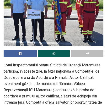
Lotul Inspectoratului pentru Situații de Urgență Maramureș
participă, în aceste zile, la faza națională a Competiției de
Descarcerare și de Acordare a Primului Ajutor Calificat,
eveniment găzduit de municipiul Râmnicu Vâlcea.
Reprezentanții ISU Maramureș concurează la proba de
acordare a primului ajutor calificat, alături de echipaje din
întreaga țară. Competiția oferă salvatorilor oportunitatea de