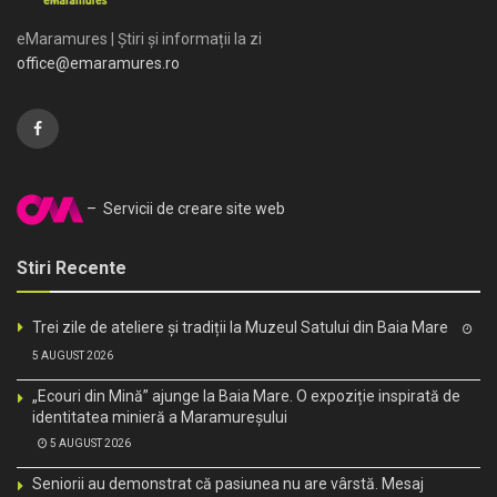
eMaramures | Știri și informații la zi
office@emaramures.ro
– Servicii de creare site web
Stiri Recente
Trei zile de ateliere și tradiții la Muzeul Satului din Baia Mare
5 AUGUST 2026
„Ecouri din Mină” ajunge la Baia Mare. O expoziție inspirată de
identitatea minieră a Maramureșului
5 AUGUST 2026
Seniorii au demonstrat că pasiunea nu are vârstă. Mesaj