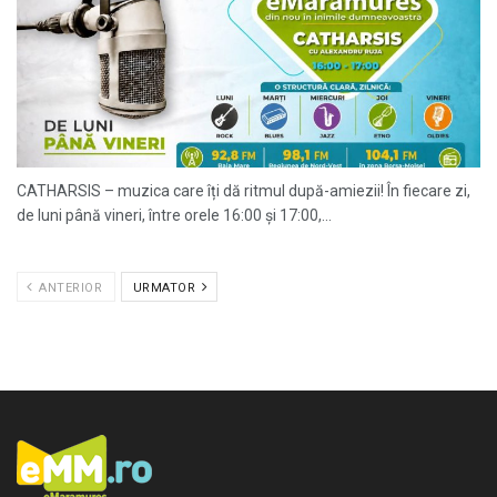
CATHARSIS – muzica care îți dă ritmul după-amiezii! În fiecare zi,
de luni până vineri, între orele 16:00 și 17:00,...
ANTERIOR
URMATOR