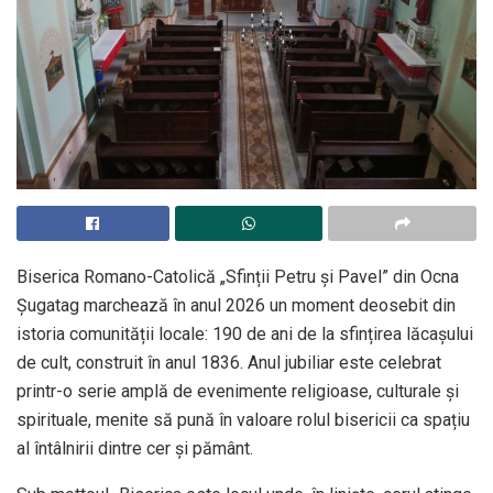
Biserica Romano-Catolică „Sfinții Petru și Pavel” din Ocna
Șugatag marchează în anul 2026 un moment deosebit din
istoria comunității locale: 190 de ani de la sfințirea lăcașului
de cult, construit în anul 1836. Anul jubiliar este celebrat
printr-o serie amplă de evenimente religioase, culturale și
spirituale, menite să pună în valoare rolul bisericii ca spațiu
al întâlnirii dintre cer și pământ.