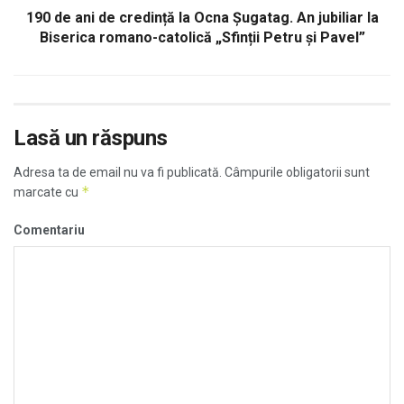
190 de ani de credință la Ocna Șugatag. An jubiliar la
Biserica romano-catolică „Sfinții Petru și Pavel”
Lasă un răspuns
Adresa ta de email nu va fi publicată.
Câmpurile obligatorii sunt
*
marcate cu
Comentariu