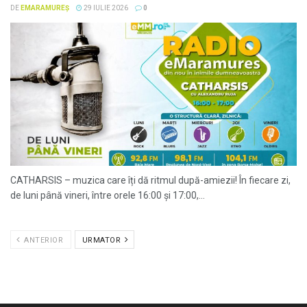
DE
EMARAMUREȘ
29 IULIE 2026
0
CATHARSIS – muzica care îți dă ritmul după-amiezii! În fiecare zi,
de luni până vineri, între orele 16:00 și 17:00,...
ANTERIOR
URMATOR