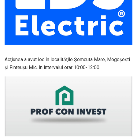
Acţiunea a avut loc în localităţile Șomcuta Mare, Mogoșești
și Finteușu Mic, în intervalul orar 10:00-12:00.