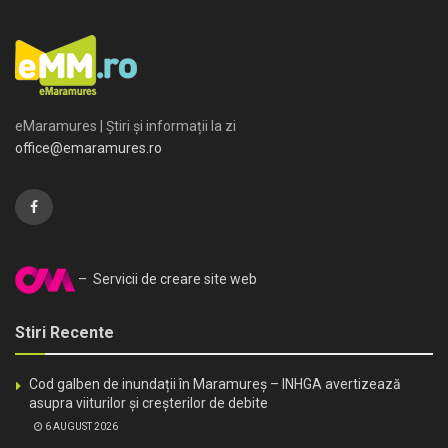
eMaramures | Știri și informații la zi
office@emaramures.ro
– Servicii de creare site web
Stiri Recente
Cod galben de inundații în Maramureș – INHGA avertizează
asupra viiturilor și creșterilor de debite
6 AUGUST 2026