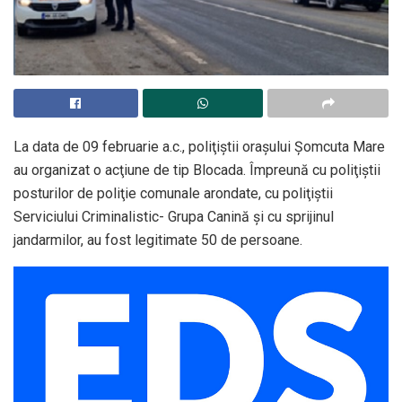
La data de 09 februarie a.c., poliţiştii orașului Șomcuta Mare
au organizat o acţiune de tip Blocada. Împreună cu poliţiştii
posturilor de poliţie comunale arondate, cu poliţiştii
Serviciului Criminalistic- Grupa Canină şi cu sprijinul
jandarmilor, au fost legitimate 50 de persoane.