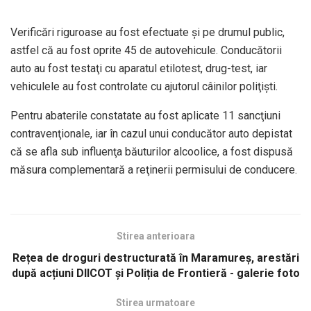
Verificări riguroase au fost efectuate şi pe drumul public,
astfel că au fost oprite 45 de autovehicule. Conducătorii
auto au fost testaţi cu aparatul etilotest, drug-test, iar
vehiculele au fost controlate cu ajutorul câinilor poliţişti.
Pentru abaterile constatate au fost aplicate 11 sancţiuni
contravenţionale, iar în cazul unui conducător auto depistat
că se afla sub influenţa băuturilor alcoolice, a fost dispusă
măsura complementară a reţinerii permisului de conducere.
Stirea anterioara
Rețea de droguri destructurată în Maramureș, arestări
după acțiuni DIICOT și Poliția de Frontieră - galerie foto
Stirea urmatoare