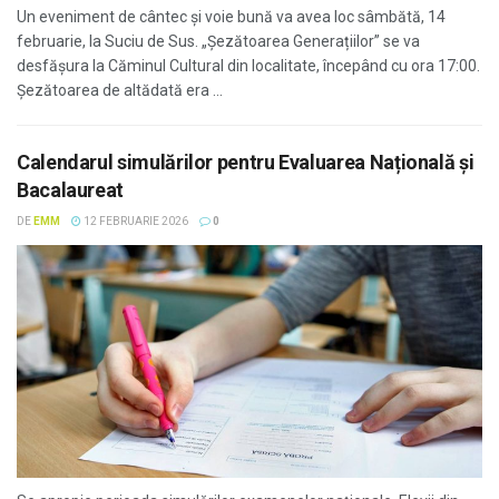
Un eveniment de cântec și voie bună va avea loc sâmbătă, 14
februarie, la Suciu de Sus. „Șezătoarea Generațiilor” se va
desfășura la Căminul Cultural din localitate, începând cu ora 17:00.
Șezătoarea de altădată era ...
Calendarul simulărilor pentru Evaluarea Națională și
Bacalaureat
DE
EMM
12 FEBRUARIE 2026
0