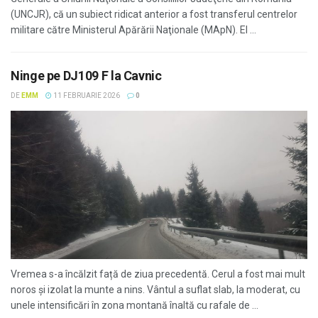
(UNCJR), că un subiect ridicat anterior a fost transferul centrelor
militare către Ministerul Apărării Naţionale (MApN). El ...
Ninge pe DJ109 F la Cavnic
DE
EMM
11 FEBRUARIE 2026
0
Vremea s-a încălzit față de ziua precedentă. Cerul a fost mai mult
noros și izolat la munte a nins. Vântul a suflat slab, la moderat, cu
unele intensificări în zona montană înaltă cu rafale de ...