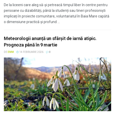
De la liceeni care aleg să-și petreacă timpul liber în centre pentru
persoane cu dizabilități, până la studenți sau tineri profesioniști
implicați în proiecte comunitare, voluntariatul în Baia Mare capătă
o dimensiune practică și profund ...
Meteorologii anunță un sfârșit de iarnă atipic.
Prognoza până în 9 martie
DE
EMM
14 FEBRUARIE 2026
0