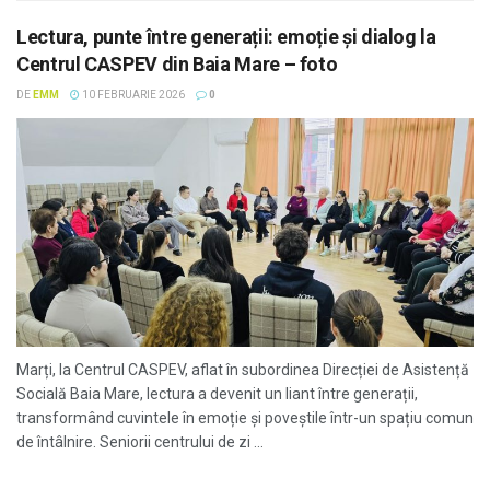
Lectura, punte între generații: emoție și dialog la
Centrul CASPEV din Baia Mare – foto
DE
EMM
10 FEBRUARIE 2026
0
Marți, la Centrul CASPEV, aflat în subordinea Direcției de Asistență
Socială Baia Mare, lectura a devenit un liant între generații,
transformând cuvintele în emoție și poveștile într-un spațiu comun
de întâlnire. Seniorii centrului de zi ...