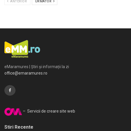
ANTERIOR
URMATOR
eMaramures | Știri și informații la zi
office@emaramures.ro
– Servicii de creare site web
Stiri Recente