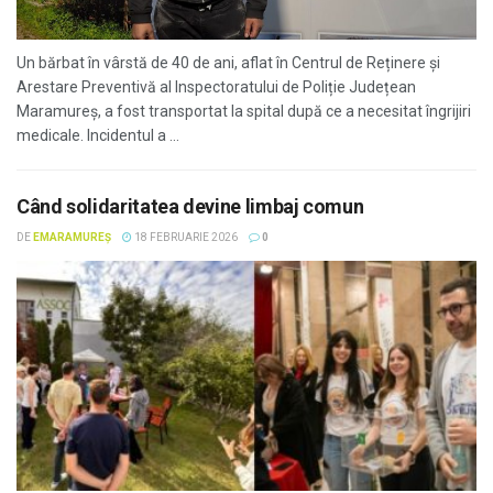
Un bărbat în vârstă de 40 de ani, aflat în Centrul de Reținere și
Arestare Preventivă al Inspectoratului de Poliție Județean
Maramureș, a fost transportat la spital după ce a necesitat îngrijiri
medicale. Incidentul a ...
Când solidaritatea devine limbaj comun
DE
EMARAMUREȘ
18 FEBRUARIE 2026
0