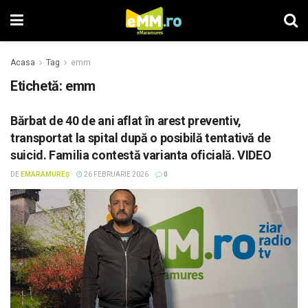
Acasa
Tag
emm
Etichetă: emm
Bărbat de 40 de ani aflat în arest preventiv,
transportat la spital după o posibilă tentativă de
suicid. Familia contestă varianta oficială. VIDEO
DE
EMARAMUREȘ
26 FEBRUARIE 2026
0