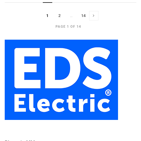
1
2
…
14
PAGE 1 OF 14