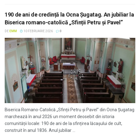
190 de ani de credință la Ocna Șugatag. An jubiliar la
Biserica romano-catolică „Sfinții Petru și Pavel”
DE
EMM
10 FEBRUARIE 2026
0
Biserica Romano-Catolică „Sfinții Petru și Pavel” din Ocna Șugatag
marchează în anul 2026 un moment deosebit din istoria
comunității locale: 190 de ani de la sfințirea lăcașului de cult,
construit în anul 1836. Anul jubiliar ...