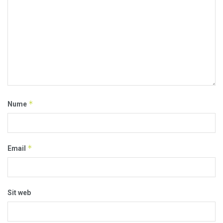
*
Nume
*
Email
Sit web