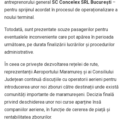
antreprenorului general
SC Concelex SRL București
–
pentru sprijinul acordat în procesul de operaționalizare a
noului terminal.
Totodată, sunt prezentate scuze pasagerilor pentru
eventualele inconveniente care pot apărea în perioada
următoare, pe durata finalizării lucrărilor și procedurilor
administrative.
În ceea ce privește dezvoltarea rețelei de rute,
reprezentanții Aeroportului Maramureș și ai Consiliului
Județean continuă discuțiile cu operatorii aerieni pentru
introducerea unor noi zboruri către destinații unde există
comunități importante de maramureșeni. Decizia finală
privind deschiderea unor noi curse aparține însă
companiilor aeriene, în funcție de cererea de piață și
rentabilitatea zborurilor.