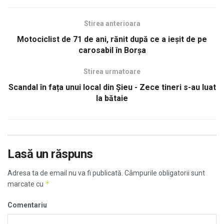
Stirea anterioara
Motociclist de 71 de ani, rănit după ce a ieșit de pe
carosabil în Borșa
Stirea urmatoare
Scandal în fața unui local din Șieu - Zece tineri s-au luat
la bătaie
Lasă un răspuns
Adresa ta de email nu va fi publicată.
Câmpurile obligatorii sunt
*
marcate cu
Comentariu