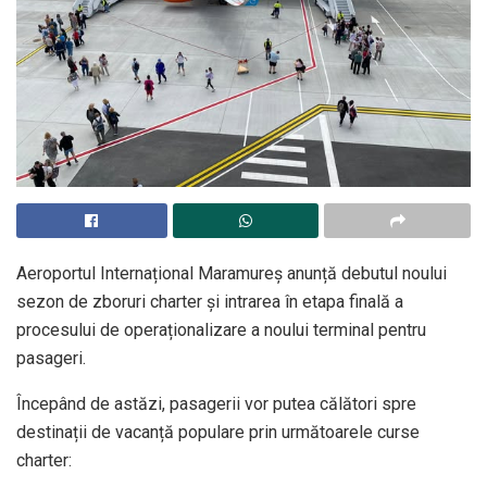
Aeroportul Internațional Maramureș anunță debutul noului
sezon de zboruri charter și intrarea în etapa finală a
procesului de operaționalizare a noului terminal pentru
pasageri.
Începând de astăzi, pasagerii vor putea călători spre
destinații de vacanță populare prin următoarele curse
charter: