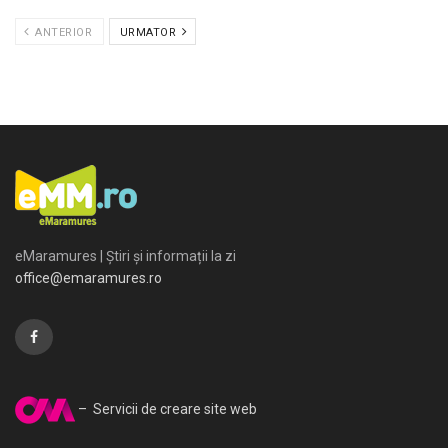
ANTERIOR
URMATOR
eMaramures | Știri și informații la zi
office@emaramures.ro
– Servicii de creare site web