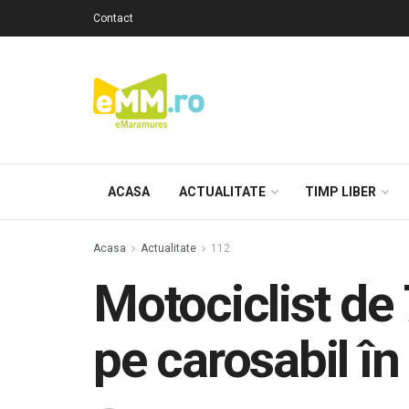
Contact
ACASA
ACTUALITATE
TIMP LIBER
Acasa
Actualitate
112
Motociclist de 
pe carosabil în