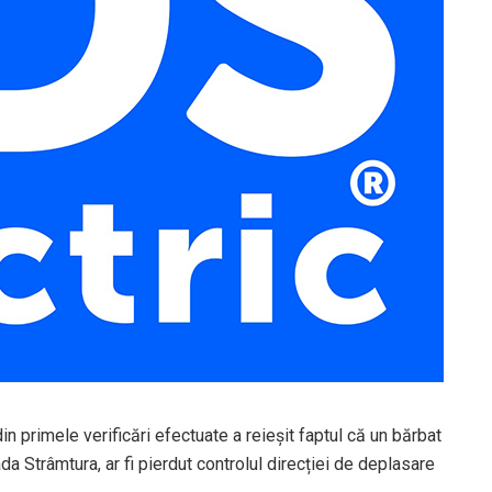
din primele verificări efectuate a reieșit faptul că un bărbat
a Strâmtura, ar fi pierdut controlul direcției de deplasare