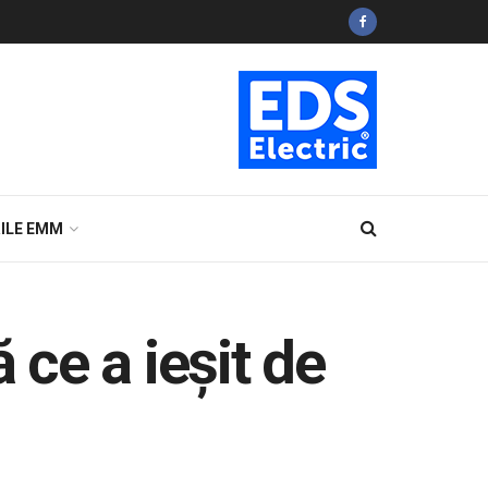
ILE EMM
 ce a ieșit de