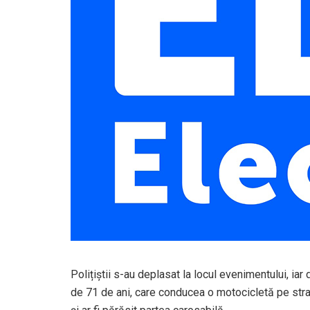
Polițiștii s-au deplasat la locul evenimentului, iar 
de 71 de ani, care conducea o motocicletă pe strad