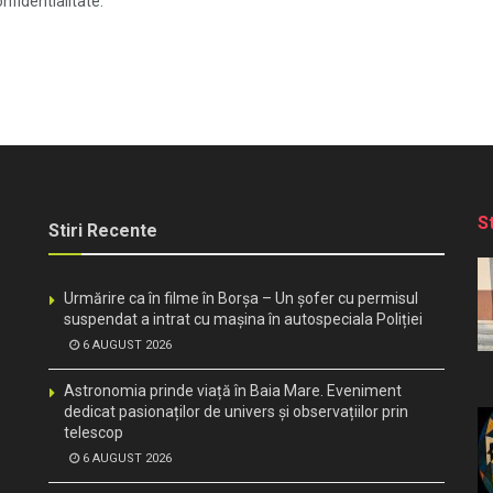
nfidentialitate.
S
Stiri Recente
Urmărire ca în filme în Borșa – Un șofer cu permisul
suspendat a intrat cu mașina în autospeciala Poliției
6 AUGUST 2026
Astronomia prinde viață în Baia Mare. Eveniment
dedicat pasionaților de univers și observațiilor prin
telescop
6 AUGUST 2026