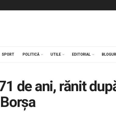
SPORT
POLITICĂ
UTILE
EDITORIAL
BLOGUR
71 de ani, rănit după
 Borșa