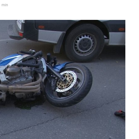
1 min