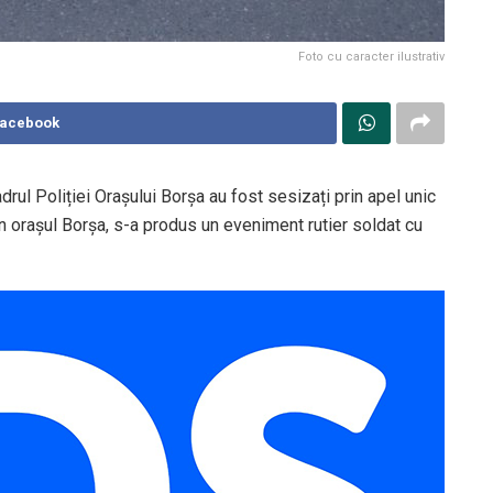
Foto cu caracter ilustrativ
Facebook
cadrul Poliției Orașului Borșa au fost sesizați prin apel unic
 în orașul Borșa, s-a produs un eveniment rutier soldat cu