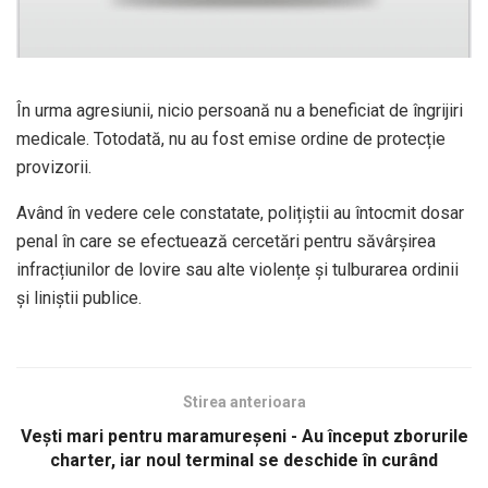
În urma agresiunii, nicio persoană nu a beneficiat de îngrijiri
medicale. Totodată, nu au fost emise ordine de protecție
provizorii.
Având în vedere cele constatate, polițiștii au întocmit dosar
penal în care se efectuează cercetări pentru săvârșirea
infracțiunilor de lovire sau alte violențe și tulburarea ordinii
și liniștii publice.
Stirea anterioara
Vești mari pentru maramureșeni - Au început zborurile
charter, iar noul terminal se deschide în curând