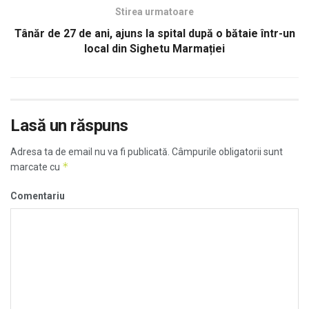
Stirea urmatoare
Tânăr de 27 de ani, ajuns la spital după o bătaie într-un
local din Sighetu Marmației
Lasă un răspuns
Adresa ta de email nu va fi publicată.
Câmpurile obligatorii sunt
*
marcate cu
Comentariu