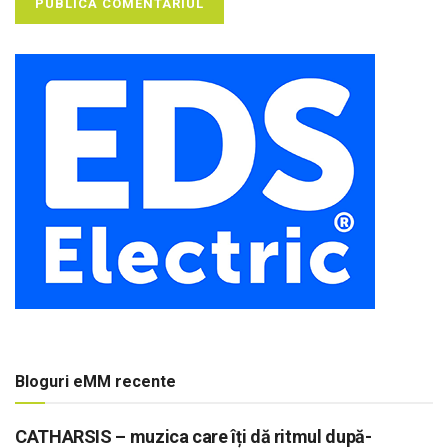
Bloguri eMM recente
CATHARSIS – muzica care îți dă ritmul după-