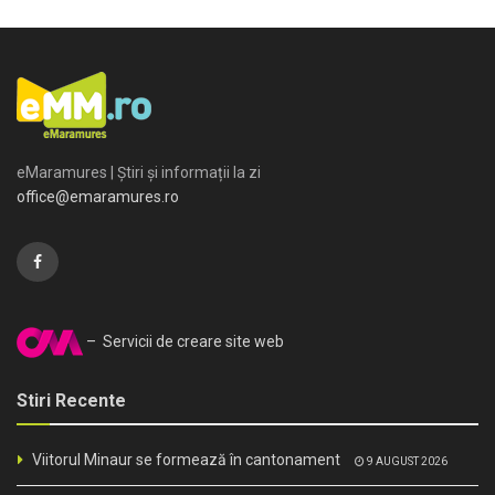
eMaramures | Știri și informații la zi
office@emaramures.ro
– Servicii de creare site web
Stiri Recente
Viitorul Minaur se formează în cantonament
9 AUGUST 2026