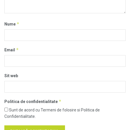
*
Nume
*
Email
Sit web
*
Politica de confidentialitate
Sunt de acord cu Termeni de folosire si Politica de
Confidentialitate.