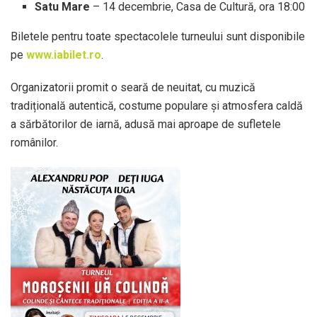
Satu Mare
– 14 decembrie, Casa de Cultură, ora 18:00
Biletele pentru toate spectacolele turneului sunt disponibile
pe
www.iabilet.ro
.
Organizatorii promit o seară de neuitat, cu muzică
tradițională autentică, costume populare și atmosfera caldă
a sărbătorilor de iarnă, adusă mai aproape de sufletele
românilor.