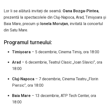
Lor li se alătură invitați de seamă:
Oana Bozga-Pintea
,
prezentă la spectacolele din Cluj-Napoca, Arad, Timișoara și
Baia Mare, precum și
Ionela Moruțan
, invitată la concertul
din Satu Mare.
Programul turneului:
Timișoara
– 5 decembrie, Cinema Timiș, ora 18:00
Arad
– 6 decembrie, Teatrul Clasic „Ioan Slavici”, ora
18:00
Cluj-Napoca
– 7 decembrie, Cinema Teatru „Florin
Piersic”, ora 18:00
Baia Mare
– 13 decembrie, ATP Tech Center, ora
18:00