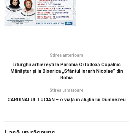
Stirea anterioara
Liturghii arhierești la Parohia Ortodoxă Copalnic
Mănăștur și la Biserica „Sfântul Ierarh Nicolae” din
Rohia
Stirea urmatoare
CARDINALUL LUCIAN – o viață în slujba lui Dumnezeu
Lasă un răspuns