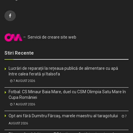
– Servicii de creare site web
Stiri Recente
Lucrări de reparații la rețeaua publică de alimentare cu apă
între calea ferată și Italsofa
7 AUGUST 2026
Fotbal. CS Minaur Baia Mare, duel cu CSM Olimpia Satu Mare în
Cupa României
7 AUGUST 2026
Opt ani fără Dumitru Fărcaș, marele maestru al taragotului
7
AUGUST 2026