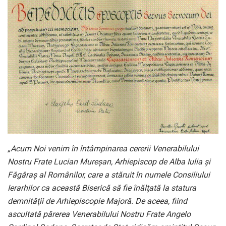
„Acum Noi venim în întâmpinarea cererii Venerabilului
Nostru Frate Lucian Mureşan, Arhiepiscop de Alba Iulia şi
Făgăraş al Românilor, care a stăruit în numele Consiliului
Ierarhilor ca această Biserică să fie înălţată la statura
demnităţii de Arhiepiscopie Majoră. De aceea, fiind
ascultată părerea Venerabilului Nostru Frate Angelo