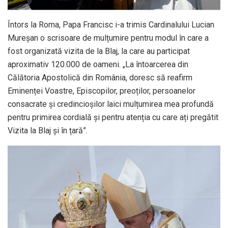
Întors la Roma, Papa Francisc i-a trimis Cardinalului Lucian
Mureșan o scrisoare de mulțumire pentru modul în care a
fost organizată vizita de la Blaj, la care au participat
aproximativ 120.000 de oameni. „La întoarcerea din
Călătoria Apostolică din România, doresc să reafirm
Eminenței Voastre, Episcopilor, preoților, persoanelor
consacrate și credincioșilor laici mulțumirea mea profundă
pentru primirea cordială și pentru atenția cu care ați pregătit
Vizita la Blaj și în țară”.