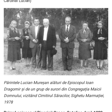
Cardinal Lucian)
Părintele Lucian Mureșan alături de Episcopul Ioan
Dragomir și de un grup de surori din Congregația Maicii
Domnului, vizitând Cimitirul Săracilor, Sighetu Marmației,
1978