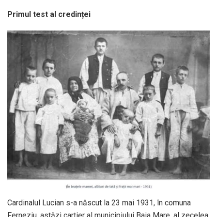
Primul test al credinței
Cardinalul Lucian s-a născut la 23 mai 1931, în comuna
Ferneziu, astăzi cartier al municipiului Baia Mare, al zecelea