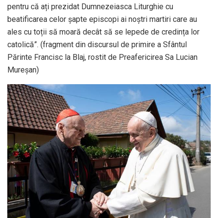
pentru că ați prezidat Dumnezeiasca Liturghie cu
beatificarea celor șapte episcopi ai noștri martiri care au
ales cu toții să moară decât să se lepede de credința lor
catolică”. (fragment din discursul de primire a Sfântul
Părinte Francisc la Blaj, rostit de Preafericirea Sa Lucian
Mureșan)