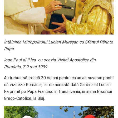
Întâlnirea Mitropolitului Lucian Mureșan cu Sfântul Părinte
Papa
Ioan Paul al II-lea cu ocazia Vizitei Apostolice din
România, 7-9 mai 1999
Au trebuit să treacă 20 de ani pentru ca un alt suveran pontif
să viziteze România, iar de această dată Cardinalul Lucian
l-a primit pe Papa Francisc în Transilvania, în inima Bisericii
Greco-Catolice, la Blaj.