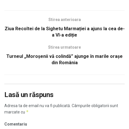
Stirea anterioara
Ziua Recoltei de la Sighetu Marmației a ajuns la cea de-
a VI-a ediție
Stirea urmatoare
Turneul „Moroșenii vă colindă” ajunge în marile orașe
din România
Lasă un răspuns
Adresa ta de email nu va fi publicată.
Câmpurile obligatorii sunt
*
marcate cu
Comentariu