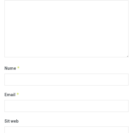
*
Nume
*
Email
Sit web