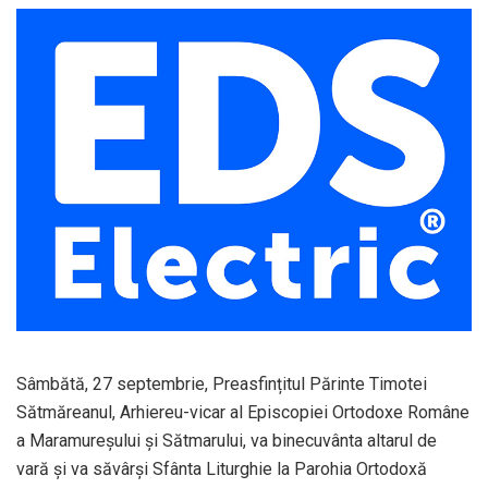
Sâmbătă, 27 septembrie, Preasfințitul Părinte Timotei
Sătmăreanul, Arhiereu-vicar al Episcopiei Ortodoxe Române
a Maramureșului și Sătmarului, va binecuvânta altarul de
vară și va săvârși Sfânta Liturghie la Parohia Ortodoxă