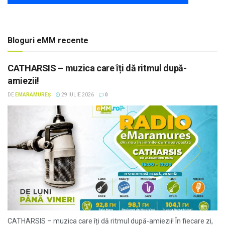
Bloguri eMM recente
CATHARSIS – muzica care îți dă ritmul după-
amiezii!
DE
EMARAMUREȘ
29 IULIE 2026
0
CATHARSIS – muzica care îți dă ritmul după-amiezii! În fiecare zi,