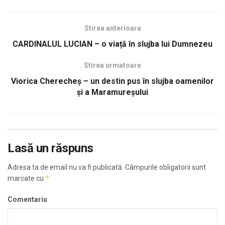
Stirea anterioara
CARDINALUL LUCIAN – o viață în slujba lui Dumnezeu
Stirea urmatoare
Viorica Cherecheș – un destin pus în slujba oamenilor
și a Maramureșului
Lasă un răspuns
Adresa ta de email nu va fi publicată.
Câmpurile obligatorii sunt
*
marcate cu
Comentariu