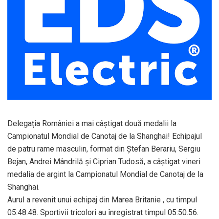
Delegația României a mai câștigat două medalii la
Campionatul Mondial de Canotaj de la Shanghai! Echipajul
de patru rame masculin, format din Ştefan Berariu, Sergiu
Bejan, Andrei Mândrilă şi Ciprian Tudosă, a câştigat vineri
medalia de argint la Campionatul Mondial de Canotaj de la
Shanghai.
Aurul a revenit unui echipaj din Marea Britanie , cu timpul
05:48.48. Sportivii tricolori au înregistrat timpul 05:50.56.