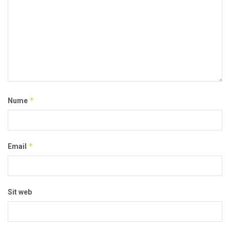
*
Nume
*
Email
Sit web