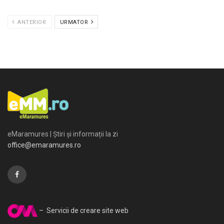
ANTERIOR
URMATOR
eMaramures | Știri și informații la zi
office@emaramures.ro
– Servicii de creare site web