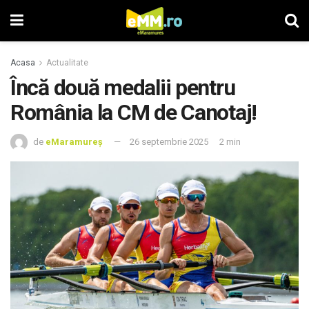
Acasa
Actualitate
Încă două medalii pentru
România la CM de Canotaj!
de
eMaramureș
26 septembrie 2025
2 min