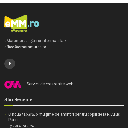
eMaramures | Știri și informații la zi
office@emaramures.ro
– Servicii de creare site web
Stiri Recente
O nouă tabără, o mulțime de amintiri pentru copiii de la Rivulus
Pueris
7 AUGUST 2026