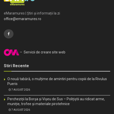
eMaramures | Știri și informații la zi
office@emaramures.ro
– Servicii de creare site web
Stiri Recente
O nouă tabără, o mulțime de amintiri pentru copiii de la Rivulus
Pueris
7 AUGUST 2026
Percheziții la Borșa și Vișeu de Sus – Polițiștii au ridicat arme,
muniție, trofee și materiale pirotehnice
7 AUGUST 2026