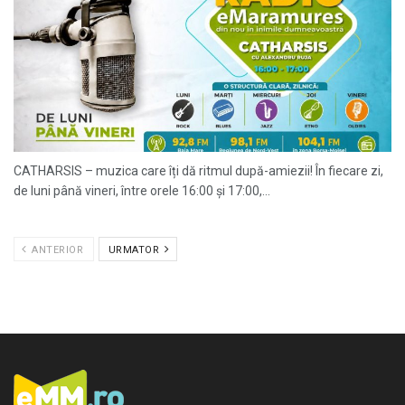
CATHARSIS – muzica care îți dă ritmul după-amiezii! În fiecare zi,
de luni până vineri, între orele 16:00 și 17:00,...
ANTERIOR
URMATOR