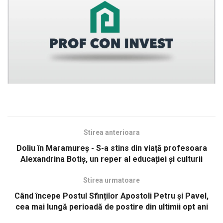
Stirea anterioara
Doliu în Maramureș - S-a stins din viață profesoara
Alexandrina Botiș, un reper al educației și culturii
Stirea urmatoare
Când începe Postul Sfinților Apostoli Petru și Pavel,
cea mai lungă perioadă de postire din ultimii opt ani