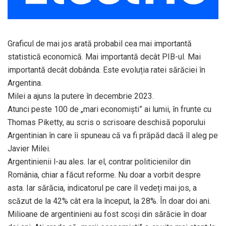
Graficul de mai jos arată probabil cea mai importantă
statistică economică. Mai importantă decât PIB-ul. Mai
importantă decât dobânda. Este evoluția ratei sărăciei în
Argentina.
Milei a ajuns la putere în decembrie 2023.
Atunci peste 100 de „mari economiști” ai lumii, în frunte cu
Thomas Piketty, au scris o scrisoare deschisă poporului
Argentinian în care îi spuneau că va fi prăpăd dacă îl aleg pe
Javier Milei.
Argentinienii l-au ales. Iar el, contrar politicienilor din
România, chiar a făcut reforme. Nu doar a vorbit despre
asta. Iar sărăcia, indicatorul pe care îl vedeți mai jos, a
scăzut de la 42% cât era la început, la 28%. În doar doi ani.
Milioane de argentinieni au fost scoși din sărăcie în doar