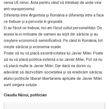
cerea UE nimic. Asta pentru când vă întrebați de unde vine
anti-europenismul.
Diferența între Argentina și România e diferența între a face
ce trebuie și a persista în greșeală.
Ei au făcut ce trebuie, noi am făcut cultul personalității. De
aceea la ei milioane de oameni au ieșit din sărăcie și au
creștere economică semnificativă. Pe când în România, tot
crește sărăcia și economia scade.
Poate să nu vă placă excentricitatea lui Javier Milei. Poate
să nu vă placă politica externă a lui Javier Milei. Pot să nu
vă placă multe la Javier Milei. Dar dacă ne dorim cu
adevărat să dezvoltăm societatea și să eradicăm sărăcia,
atunci politicile liberal-libertariene aplicate de Javier Milei
sunt singura soluție.
Claudiu Năsui, politician