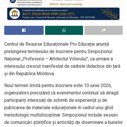
Centrul de Resurse Educaționale Pro Educație anunță
prelungirea termenului de înscriere pentru Simpozionul
Național „Profesorul – Arhitectul Viitorului”, ca urmare a
interesului crescut manifestat de cadrele didactice din țară
și din Republica Moldova.
Noul termen limită pentru înscriere este 10 iunie 2026,
organizatorii precizând că evenimentul continuă să atragă
participanți interesați de schimb de experiență și de
publicarea de materiale educaționale în cadrul unui ghid
metodologic multidisciplinar. Simpozionul include sesiuni
de comunicări științifice și activități de diseminare a bunelor