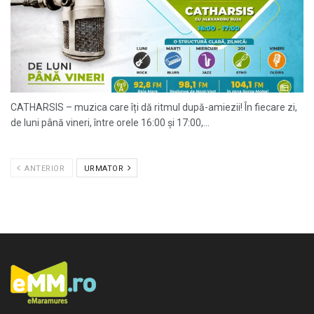
CATHARSIS – muzica care îți dă ritmul după-amiezii! În fiecare zi,
de luni până vineri, între orele 16:00 și 17:00,...
ANTERIOR
URMATOR