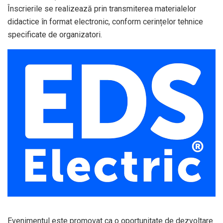
Înscrierile se realizează prin transmiterea materialelor
didactice în format electronic, conform cerințelor tehnice
specificate de organizatori.
Evenimentul este promovat ca o oportunitate de dezvoltare