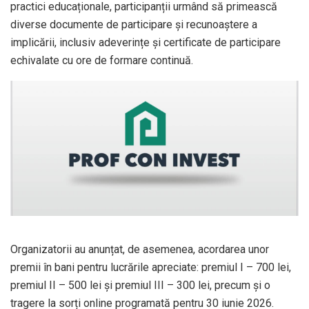
practici educaționale, participanții urmând să primească
diverse documente de participare și recunoaștere a
implicării, inclusiv adeverințe și certificate de participare
echivalate cu ore de formare continuă.
Organizatorii au anunțat, de asemenea, acordarea unor
premii în bani pentru lucrările apreciate: premiul I – 700 lei,
premiul II – 500 lei și premiul III – 300 lei, precum și o
tragere la sorți online programată pentru 30 iunie 2026.