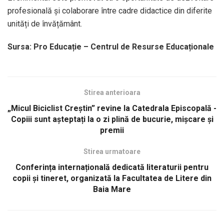
profesională și colaborare între cadre didactice din diferite
unități de învățământ.
Sursa: Pro Educație – Centrul de Resurse Educaționale
Stirea anterioara
„Micul Biciclist Creștin” revine la Catedrala Episcopală -
Copiii sunt așteptați la o zi plină de bucurie, mișcare și
premii
Stirea urmatoare
Conferința internațională dedicată literaturii pentru
copii și tineret, organizată la Facultatea de Litere din
Baia Mare