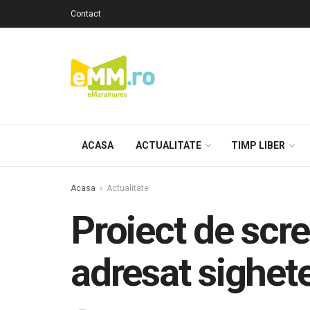
Contact
ACASA
ACTUALITATE
TIMP LIBER
Acasa
Actualitate
Proiect de scre
adresat sighete