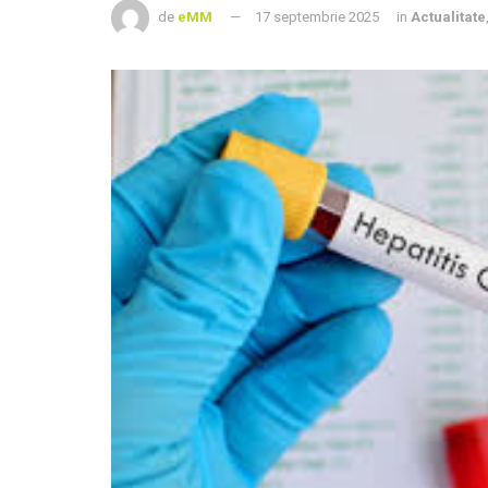
de
eMM
17 septembrie 2025
in
Actualitate