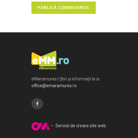
eMaramures | Știri și informații la zi
office@emaramures.ro
– Servicii de creare site web