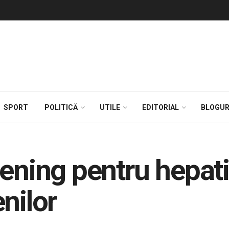
SPORT
POLITICĂ
UTILE
EDITORIAL
BLOGUR
ening pentru hepatit
nilor