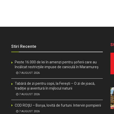
S
Stiri Recente
Peste 16.000 de lei în amenzi pentru șoferii care au
încălcat restricțiile impuse de caniculă în Maramureș
7 AUGUST 2026
Tabără de zi pentru copii, la Ferești – O zi de joacă,
tradiție și aventură în mijlocul naturii
7 AUGUST 2026
COD ROȘU – Borșa, lovită de furtuni. Intervin pompierii
7 AUGUST 2026