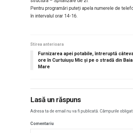
structura – Spitalizare de zi.
Pentru programări puteți apela numerele de tele
în intervalul orar 14-16.
Stirea anterioara
Furnizarea apei potabile, întreruptă câtev
ore în Curtuiușu Mic și pe o stradă din Baia
Mare
Lasă un răspuns
Adresa ta de email nu va fi publicată.
Câmpurile obligat
Comentariu