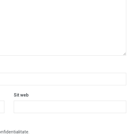
Sit web
nfidentialitate.