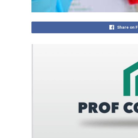
Share on 