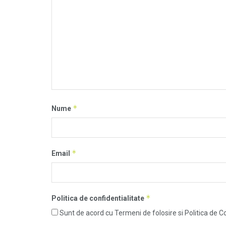
*
Nume
*
Email
*
Politica de confidentialitate
Sunt de acord cu Termeni de folosire si Politica de Co