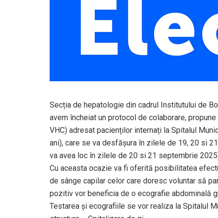
Secția de hepatologie din cadrul Institutului de B
avem încheiat un protocol de colaborare, propune 
VHC) adresat pacienților internați la Spitalul Muni
ani), care se va desfășura în zilele de 19, 20 si 
va avea loc în zilele de 20 si 21 septembrie 2025
Cu aceasta ocazie va fi oferită posibilitatea efec
de sânge capilar celor care doresc voluntar să par
pozitiv vor beneficia de o ecografie abdominală gr
Testarea și ecografiile se vor realiza la Spitalul 