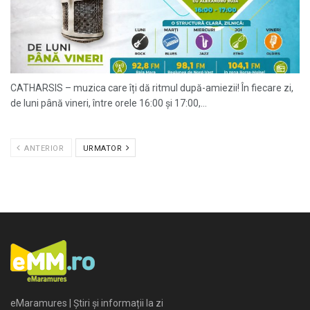
CATHARSIS – muzica care îți dă ritmul după-amiezii! În fiecare zi,
de luni până vineri, între orele 16:00 și 17:00,...
ANTERIOR
URMATOR
eMaramures | Știri și informații la zi