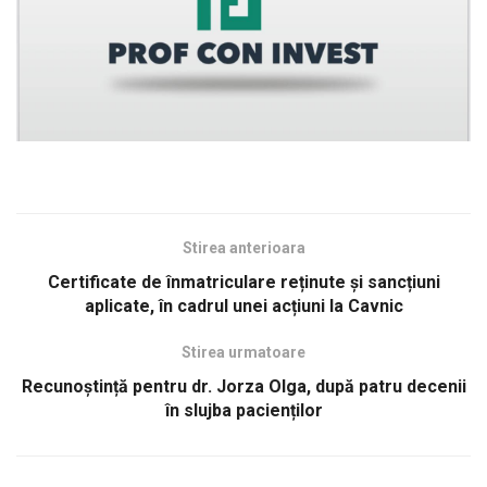
Stirea anterioara
Certificate de înmatriculare reținute și sancțiuni
aplicate, în cadrul unei acțiuni la Cavnic
Stirea urmatoare
Recunoștință pentru dr. Jorza Olga, după patru decenii
în slujba pacienților