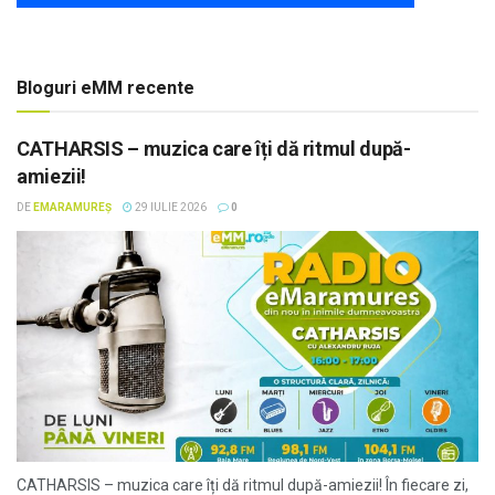
Bloguri eMM recente
CATHARSIS – muzica care îți dă ritmul după-
amiezii!
DE
EMARAMUREȘ
29 IULIE 2026
0
CATHARSIS – muzica care îți dă ritmul după-amiezii! În fiecare zi,