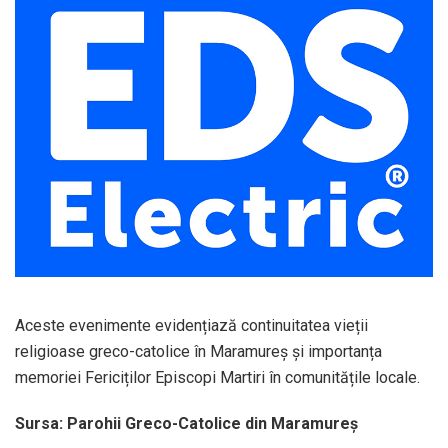
Aceste evenimente evidențiază continuitatea vieții
religioase greco-catolice în Maramureș și importanța
memoriei Fericiților Episcopi Martiri în comunitățile locale.
Sursa: Parohii Greco-Catolice din Maramureș