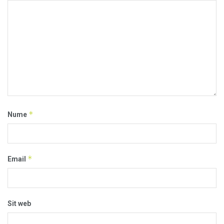
*
Nume
*
Email
Sit web