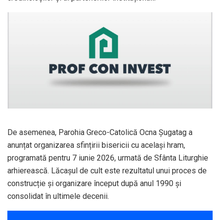
De asemenea, Parohia Greco-Catolică Ocna Șugatag a
anunțat organizarea sfințirii bisericii cu același hram,
programată pentru 7 iunie 2026, urmată de Sfânta Liturghie
arhierească. Lăcașul de cult este rezultatul unui proces de
construcție și organizare început după anul 1990 și
consolidat în ultimele decenii.