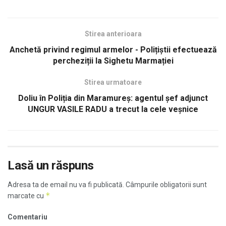
Stirea anterioara
Anchetă privind regimul armelor - Polițiștii efectuează
percheziții la Sighetu Marmației
Stirea urmatoare
Doliu în Poliția din Maramureș: agentul șef adjunct
UNGUR VASILE RADU a trecut la cele veșnice
Lasă un răspuns
Adresa ta de email nu va fi publicată.
Câmpurile obligatorii sunt
*
marcate cu
Comentariu