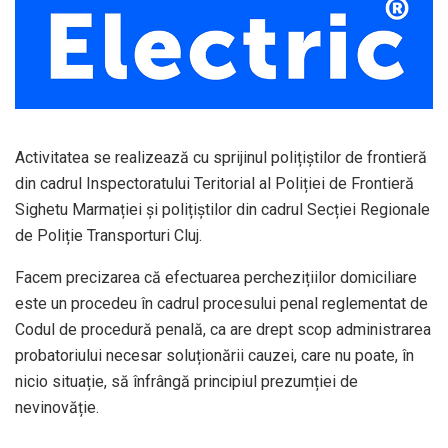
Activitatea se realizează cu sprijinul polițiștilor de frontieră
din cadrul Inspectoratului Teritorial al Poliției de Frontieră
Sighetu Marmației și polițiștilor din cadrul Secției Regionale
de Poliție Transporturi Cluj.
Facem precizarea că efectuarea perchezițiilor domiciliare
este un procedeu în cadrul procesului penal reglementat de
Codul de procedură penală, ca are drept scop administrarea
probatoriului necesar soluționării cauzei, care nu poate, în
nicio situație, să înfrângă principiul prezumției de
nevinovăție.