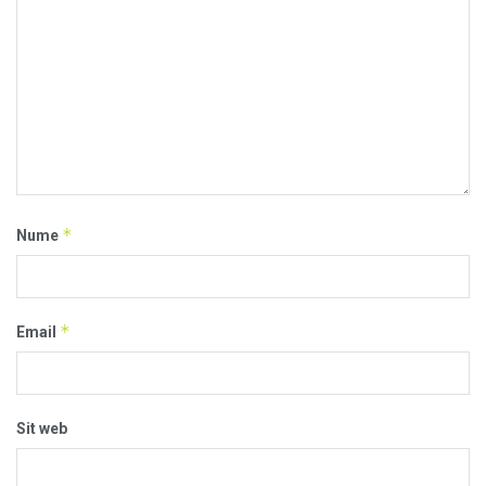
*
Nume
*
Email
Sit web