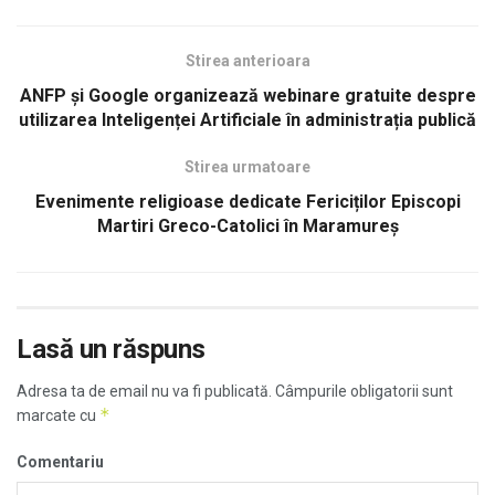
Stirea anterioara
ANFP și Google organizează webinare gratuite despre
utilizarea Inteligenței Artificiale în administrația publică
Stirea urmatoare
Evenimente religioase dedicate Fericiților Episcopi
Martiri Greco-Catolici în Maramureș
Lasă un răspuns
Adresa ta de email nu va fi publicată.
Câmpurile obligatorii sunt
*
marcate cu
Comentariu