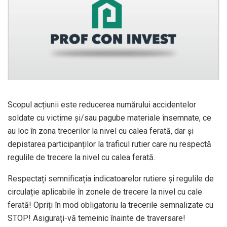
Scopul acțiunii este reducerea numărului accidentelor
soldate cu victime și/sau pagube materiale însemnate, ce
au loc în zona trecerilor la nivel cu calea ferată, dar și
depistarea participanților la traficul rutier care nu respectă
regulile de trecere la nivel cu calea ferată.
Respectați semnificația indicatoarelor rutiere și regulile de
circulație aplicabile în zonele de trecere la nivel cu cale
ferată! Opriți în mod obligatoriu la trecerile semnalizate cu
STOP! Asigurați-vă temeinic înainte de traversare!