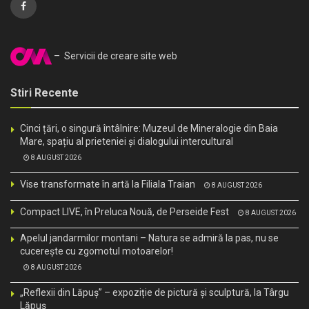
– Servicii de creare site web
Stiri Recente
Cinci țări, o singură întâlnire: Muzeul de Mineralogie din Baia
Mare, spațiu al prieteniei și dialogului intercultural
8 AUGUST 2026
Vise transformate în artă la Filiala Traian
8 AUGUST 2026
Compact LIVE, în Preluca Nouă, de Perseide Fest
8 AUGUST 2026
Apelul jandarmilor montani – Natura se admiră la pas, nu se
cucerește cu zgomotul motoarelor!
8 AUGUST 2026
„Reflexii din Lăpuș” – expoziție de pictură și sculptură, la Târgu
Lăpuș