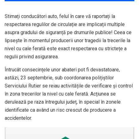
Stimați conducători auto, felul în care vă raportați la
respectarea regulilor de circulație are implicații multiple
asupra gradului de siguranță pe drumurile publice! Ceea ce
lipsește în momentul producerii unor tragedii la trecerile la
nivel cu cale ferată este exact respectarea cu strictețe a
regulii privind asigurarea.
Întrucât consecințele unor abateri pot fi devastatoare,
astăzi, 23 septembrie, sub coordonarea polițiștilor
Serviciului Rutier se reiau activitățile de verificare și control
în zona trecerilor la nivel cu cale ferată. Acțiunea se
derulează pe raza întregului județ, în special în zonele
identificate ca având un risc crescut de producere a
accidentelor.