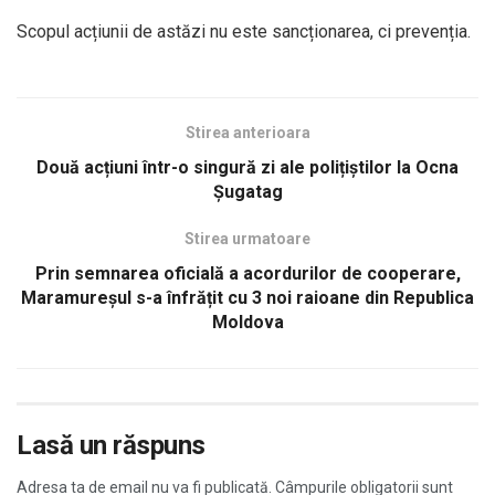
Scopul acțiunii de astăzi nu este sancționarea, ci prevenția.
Stirea anterioara
Două acțiuni într-o singură zi ale polițiștilor la Ocna
Șugatag
Stirea urmatoare
Prin semnarea oficială a acordurilor de cooperare,
Maramureșul s-a înfrățit cu 3 noi raioane din Republica
Moldova
Lasă un răspuns
Adresa ta de email nu va fi publicată.
Câmpurile obligatorii sunt