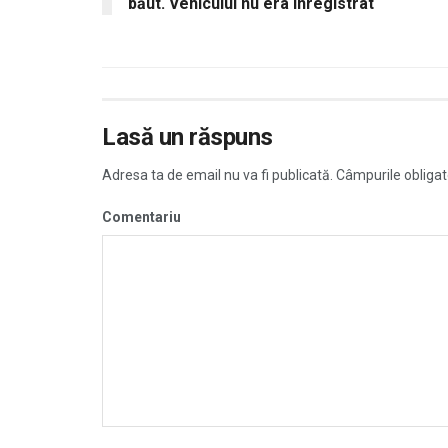
băut. Vehiculul nu era înregistrat
Lasă un răspuns
Adresa ta de email nu va fi publicată.
Câmpurile obligat
Comentariu