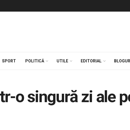
SPORT
POLITICĂ
UTILE
EDITORIAL
BLOGUR
r-o singură zi ale pol