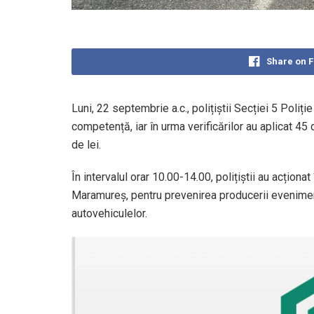
Share on 
Luni, 22 septembrie a.c., polițiștii Secției 5 Poli
competență, iar în urma verificărilor au aplicat 45
de lei.
În intervalul orar 10.00-14.00, polițiștii au acțion
Maramureș, pentru prevenirea producerii eveniment
autovehiculelor.