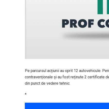
Pe parcursul acțiunii au oprit 12 autovehicule. Pent
contravenționale și au fost reținute 2 certificate 
din punct de vedere tehnic.
*