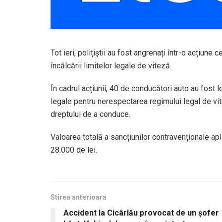
Tot ieri, polițiștii au fost angrenați într-o acțiun
încălcării limitelor legale de viteză.
În cadrul acțiunii, 40 de conducători auto au fost l
legale pentru nerespectarea regimului legal de vite
dreptului de a conduce.
Valoarea totală a sancțiunilor contravenționale a
28.000 de lei.
Stirea anterioara
Accident la Cicârlău provocat de un șofer