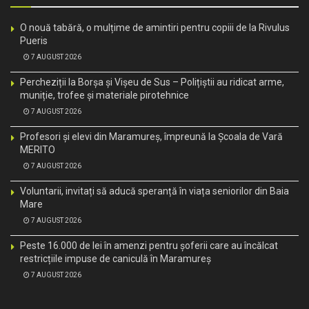
O nouă tabără, o mulțime de amintiri pentru copiii de la Rivulus
Pueris
7 AUGUST 2026
Percheziții la Borșa și Vișeu de Sus – Polițiștii au ridicat arme,
muniție, trofee și materiale pirotehnice
7 AUGUST 2026
Profesori și elevi din Maramureș, împreună la Școala de Vară
MERITO
7 AUGUST 2026
Voluntarii, invitați să aducă speranță în viața seniorilor din Baia
Mare
7 AUGUST 2026
Peste 16.000 de lei în amenzi pentru șoferii care au încălcat
restricțiile impuse de caniculă în Maramureș
7 AUGUST 2026