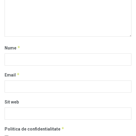
*
Nume
*
Email
Sit web
*
Politica de confidentialitate