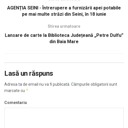
AGENȚIA SEINI - Întrerupere a furnizării apei potabile
pe mai multe străzi din Seini, în 18 iunie
Stirea urmatoare
Lansare de carte la Biblioteca Județeană „Petre Dulfu”
din Baia Mare
Lasă un răspuns
Adresa ta de email nu va fi publicată.
Câmpurile obligatorii sunt
*
marcate cu
Comentariu