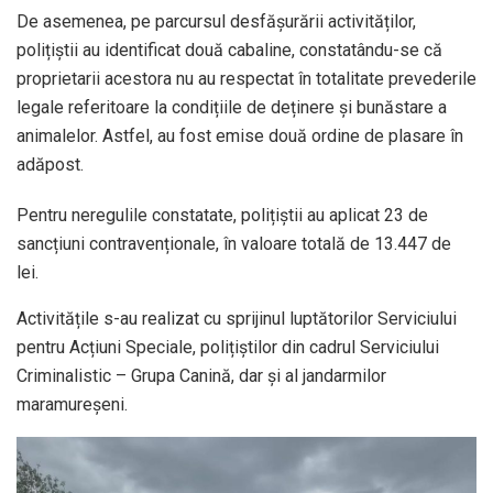
De asemenea, pe parcursul desfășurării activităților,
polițiștii au identificat două cabaline, constatându-se că
proprietarii acestora nu au respectat în totalitate prevederile
legale referitoare la condițiile de deținere şi bunăstare a
animalelor. Astfel, au fost emise două ordine de plasare în
adăpost.
Pentru neregulile constatate, polițiștii au aplicat 23 de
sancțiuni contravenționale, în valoare totală de 13.447 de
lei.
Activitățile s-au realizat cu sprijinul luptătorilor Serviciului
pentru Acțiuni Speciale, polițiștilor din cadrul Serviciului
Criminalistic – Grupa Canină, dar și al jandarmilor
maramureșeni.