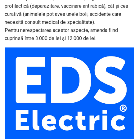
profilactică (deparazitare, vaccinare antirabică), cât și cea
curativă (animalele pot avea unele boli, accidente care
necesită consult medical de specialitate).
Pentru nerespectarea acestor aspecte, amenda fiind
cuprinsă între 3.000 de lei și 12.000 de lei.