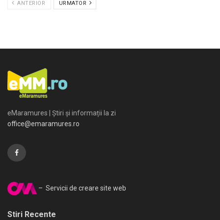
ANTERIOR
URMATOR
eMaramures | Știri și informații la zi
office@emaramures.ro
– Servicii de creare site web
Stiri Recente