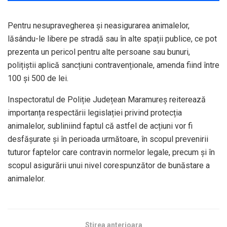
Pentru nesupravegherea și neasigurarea animalelor,
lăsându-le libere pe stradă sau în alte spații publice, ce pot
prezenta un pericol pentru alte persoane sau bunuri,
polițiștii aplică sancțiuni contravenționale, amenda fiind între
100 și 500 de lei.
Inspectoratul de Poliție Județean Maramureș reiterează
importanța respectării legislației privind protecția
animalelor, subliniind faptul că astfel de acțiuni vor fi
desfășurate și în perioada următoare, în scopul prevenirii
tuturor faptelor care contravin normelor legale, precum și în
scopul asigurării unui nivel corespunzător de bunăstare a
animalelor.
Stirea anterioara