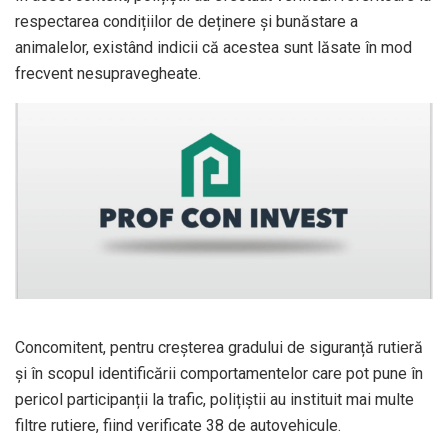
respectarea condițiilor de deținere şi bunăstare a
animalelor, existând indicii că acestea sunt lăsate în mod
frecvent nesupravegheate.
Concomitent, pentru creșterea gradului de siguranță rutieră
și în scopul identificării comportamentelor care pot pune în
pericol participanții la trafic, polițiștii au instituit mai multe
filtre rutiere, fiind verificate 38 de autovehicule.