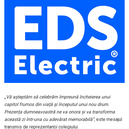
„Vă așteptăm să celebrăm împreună încheierea unui
capitol frumos din viață și începutul unui nou drum.
Prezența dumneavoastră ne va onora și va transforma
această zi într-una cu adevărat memorabilă”,
este mesajul
transmis de reprezentanții colegiului.