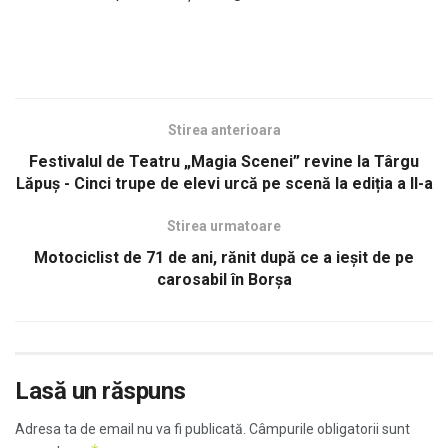
Stirea anterioara
Festivalul de Teatru „Magia Scenei” revine la Târgu
Lăpuș - Cinci trupe de elevi urcă pe scenă la ediția a II-a
Stirea urmatoare
Motociclist de 71 de ani, rănit după ce a ieșit de pe
carosabil în Borșa
Lasă un răspuns
Adresa ta de email nu va fi publicată.
Câmpurile obligatorii sunt