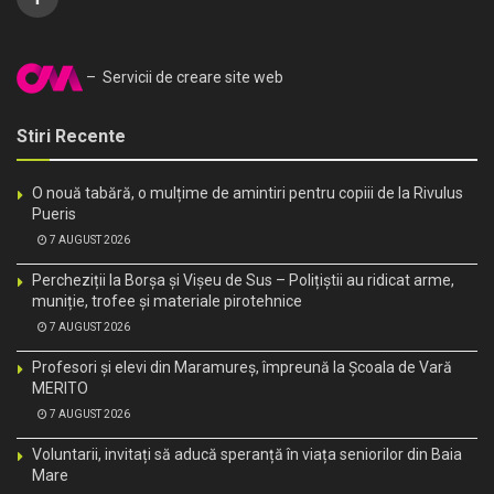
– Servicii de creare site web
Stiri Recente
O nouă tabără, o mulțime de amintiri pentru copiii de la Rivulus
Pueris
7 AUGUST 2026
Percheziții la Borșa și Vișeu de Sus – Polițiștii au ridicat arme,
muniție, trofee și materiale pirotehnice
7 AUGUST 2026
Profesori și elevi din Maramureș, împreună la Școala de Vară
MERITO
7 AUGUST 2026
Voluntarii, invitați să aducă speranță în viața seniorilor din Baia
Mare