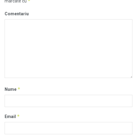
*
marcate cu
Comentariu
*
Nume
*
Email