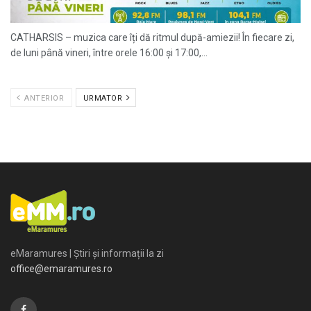
CATHARSIS – muzica care îți dă ritmul după-amiezii! În fiecare zi,
de luni până vineri, între orele 16:00 și 17:00,...
ANTERIOR
URMATOR
eMaramures | Știri și informații la zi
office@emaramures.ro