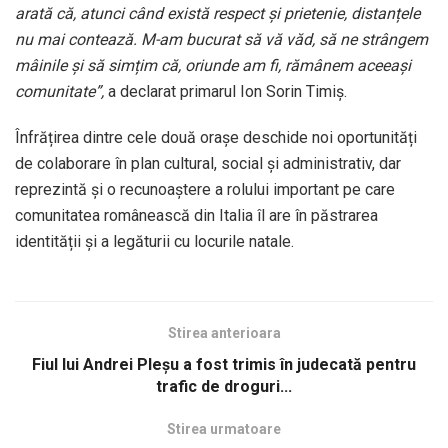
arată că, atunci când există respect și prietenie, distanțele
nu mai contează. M-am bucurat să vă văd, să ne strângem
mâinile și să simțim că, oriunde am fi, rămânem aceeași
comunitate”,
a declarat primarul Ion Sorin Timiș.
Înfrățirea dintre cele două orașe deschide noi oportunități
de colaborare în plan cultural, social și administrativ, dar
reprezintă și o recunoaștere a rolului important pe care
comunitatea românească din Italia îl are în păstrarea
identității și a legăturii cu locurile natale.
Stirea anterioara
Fiul lui Andrei Pleșu a fost trimis în judecată pentru
trafic de droguri...
Stirea urmatoare