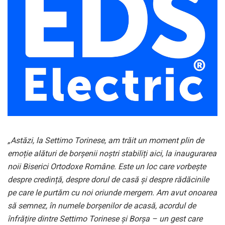
„Astăzi, la Settimo Torinese, am trăit un moment plin de
emoție alături de borșenii noștri stabiliți aici, la inaugurarea
noii Biserici Ortodoxe Române. Este un loc care vorbește
despre credință, despre dorul de casă și despre rădăcinile
pe care le purtăm cu noi oriunde mergem. Am avut onoarea
să semnez, în numele borșenilor de acasă, acordul de
înfrățire dintre Settimo Torinese și Borșa – un gest care