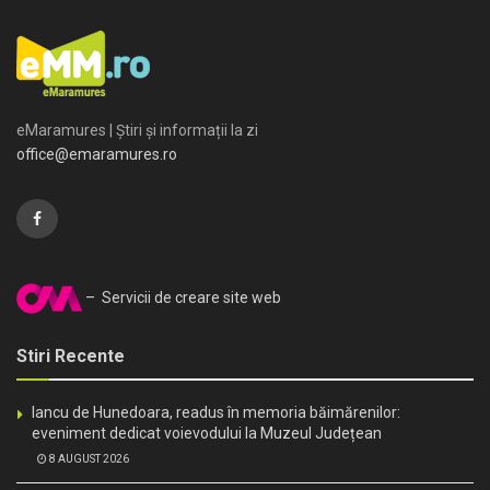
eMaramures | Știri și informații la zi
office@emaramures.ro
– Servicii de creare site web
Stiri Recente
Iancu de Hunedoara, readus în memoria băimărenilor:
eveniment dedicat voievodului la Muzeul Județean
8 AUGUST 2026