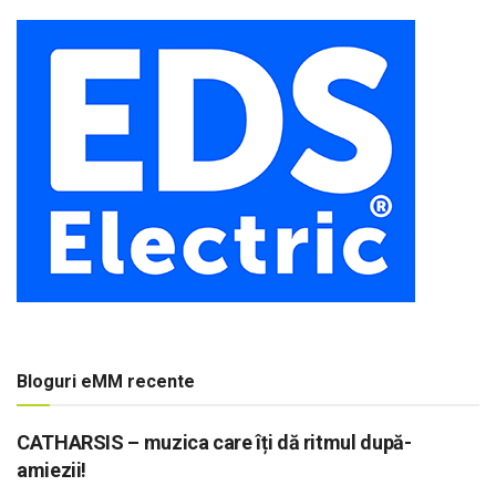
Bloguri eMM recente
CATHARSIS – muzica care îți dă ritmul după-
amiezii!