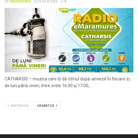
DE
EMARAMUREȘ
29 IULIE 2026
0
CATHARSIS – muzica care îți dă ritmul după-amiezii! În fiecare zi,
de luni până vineri, între orele 16:00 și 17:00,...
ANTERIOR
URMATOR