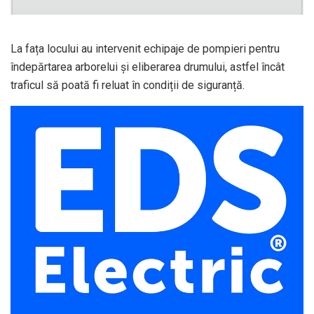
La fața locului au intervenit echipaje de pompieri pentru
îndepărtarea arborelui și eliberarea drumului, astfel încât
traficul să poată fi reluat în condiții de siguranță.