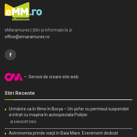
eMaramures | Știri și informații la zi
office@emaramures.ro
– Servicii de creare site web
Stiri Recente
Urmărire ca în filme în Borșa – Un șofer cu permisul suspendat
a intrat cu mașina în autospeciala Poliției
6 AUGUST 2026
Astronomia prinde viață în Baia Mare. Eveniment dedicat