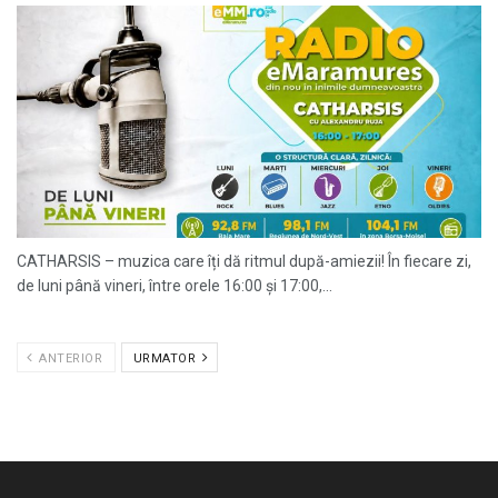
CATHARSIS – muzica care îți dă ritmul după-amiezii! În fiecare zi,
de luni până vineri, între orele 16:00 și 17:00,...
ANTERIOR
URMATOR