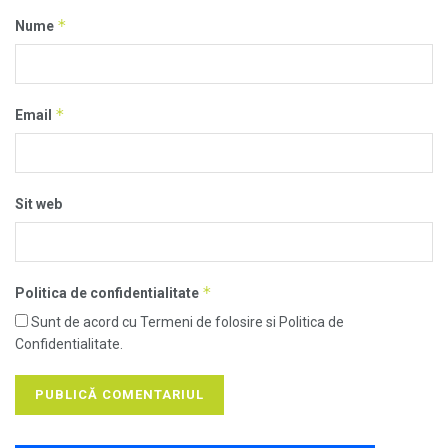
*
Nume
*
Email
Sit web
*
Politica de confidentialitate
Sunt de acord cu Termeni de folosire si Politica de
Confidentialitate.