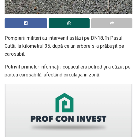
Pompierii militari au intervenit astăzi pe DN18, în Pasul
Gutâi, la kilometrul 35, după ce un arbore s-a prăbușit pe
carosabil.
Potrivit primelor informații, copacul era putred și a căzut pe
partea carosabilă, afectând circulația în zonă.