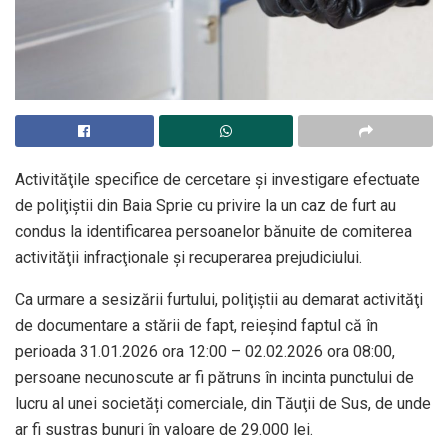
Activităţile specifice de cercetare şi investigare efectuate
de poliţiştii din Baia Sprie cu privire la un caz de furt au
condus la identificarea persoanelor bănuite de comiterea
activităţii infracţionale şi recuperarea prejudiciului.
Ca urmare a sesizării furtului, poliţiştii au demarat activităţi
de documentare a stării de fapt, reieşind faptul că în
perioada 31.01.2026 ora 12:00 – 02.02.2026 ora 08:00,
persoane necunoscute ar fi pătruns în incinta punctului de
lucru al unei societăți comerciale, din Tăuţii de Sus, de unde
ar fi sustras bunuri în valoare de 29.000 lei.