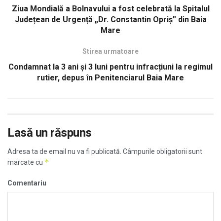
Ziua Mondială a Bolnavului a fost celebrată la Spitalul
Județean de Urgență „Dr. Constantin Opriș” din Baia
Mare
Stirea urmatoare
Condamnat la 3 ani și 3 luni pentru infracțiuni la regimul
rutier, depus în Penitenciarul Baia Mare
Lasă un răspuns
Adresa ta de email nu va fi publicată.
Câmpurile obligatorii sunt
*
marcate cu
Comentariu