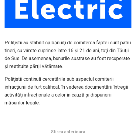
Poliţiştii au stabilit că bănuiţi de comiterea faptei sunt patru
tineri, cu vârste cuprinse între 16 şi 21 de ani, toţi din Tăuţii
de Sus. De asemenea, bunurile sustrase au fost recuperate
şi restituite părţii vătămate.
Poliţiştii continuă cercetările sub aspectul comiterii
infracţiunii de furt calificat, în vederea documentării întregii
activităţi infracţionale a celor în cauză şi dispunerii
măsurilor legale.
Stirea anterioara