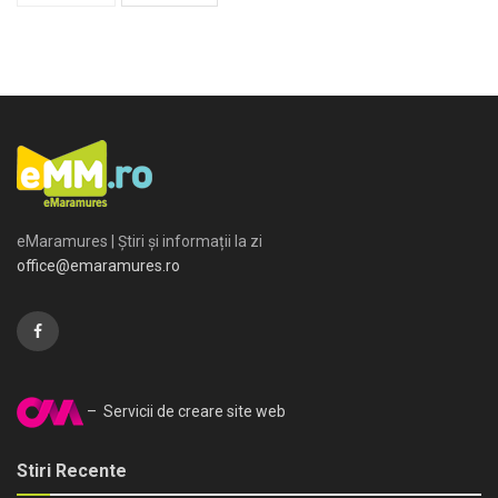
eMaramures | Știri și informații la zi
office@emaramures.ro
– Servicii de creare site web
Stiri Recente