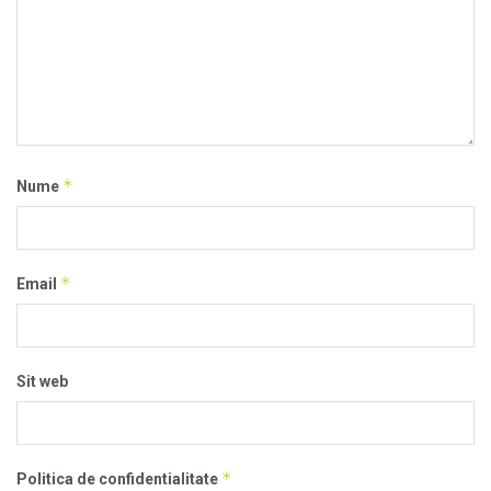
*
Nume
*
Email
Sit web
*
Politica de confidentialitate