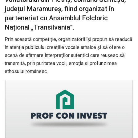
județul Maramureș, fiind organizat în
parteneriat cu Ansamblul Folcloric
Național „Transilvania”.
Prin această competiție, organizatorii își propun să readucă
în atenția publicului creațiile vocale arhaice și să ofere o
scenă de afirmare interpreților autentici care reușesc să
transmită, prin puritatea vocii, emoția și profunzimea
ethosului românesc.