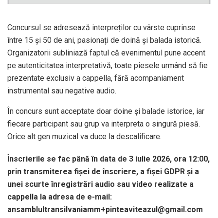
Concursul se adresează interpreților cu vârste cuprinse
între 15 și 50 de ani, pasionați de doină și balada istorică.
Organizatorii subliniază faptul că evenimentul pune accent
pe autenticitatea interpretativă, toate piesele urmând să fie
prezentate exclusiv a cappella, fără acompaniament
instrumental sau negative audio.
În concurs sunt acceptate doar doine și balade istorice, iar
fiecare participant sau grup va interpreta o singură piesă.
Orice alt gen muzical va duce la descalificare.
Înscrierile se fac până în data de 3 iulie 2026, ora 12:00,
prin transmiterea fișei de înscriere, a fișei GDPR și a
unei scurte înregistrări audio sau video realizate a
cappella la adresa de e-mail:
ansamblultransilvaniamm+pinteaviteazul@gmail.com