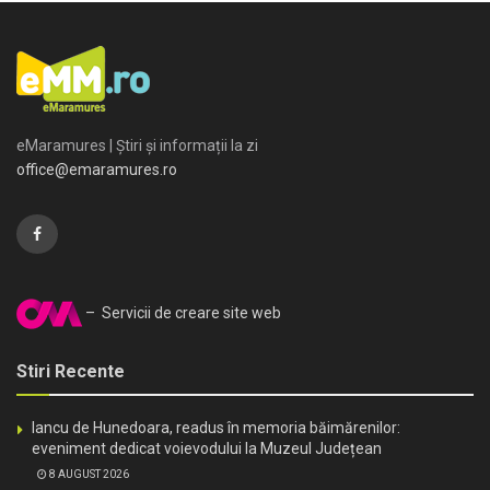
eMaramures | Știri și informații la zi
office@emaramures.ro
– Servicii de creare site web
Stiri Recente
Iancu de Hunedoara, readus în memoria băimărenilor:
eveniment dedicat voievodului la Muzeul Județean
8 AUGUST 2026