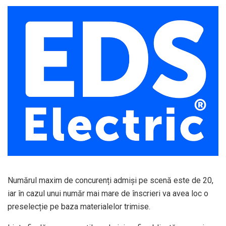
Numărul maxim de concurenți admiși pe scenă este de 20,
iar în cazul unui număr mai mare de înscrieri va avea loc o
preselecție pe baza materialelor trimise.