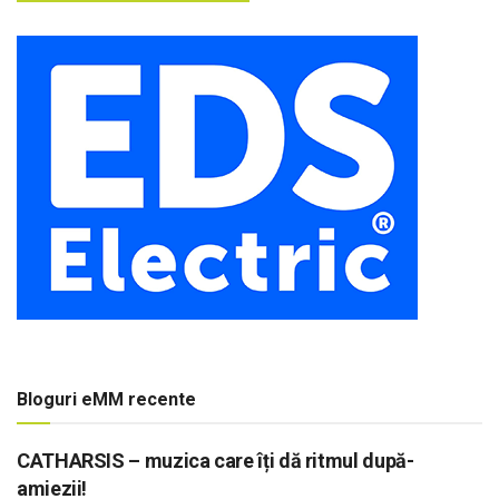
Bloguri eMM recente
CATHARSIS – muzica care îți dă ritmul după-
amiezii!