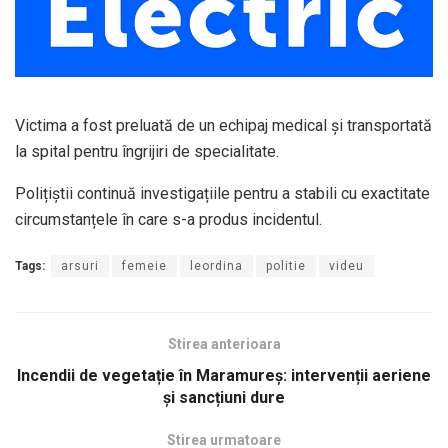
Victima a fost preluată de un echipaj medical și transportată
la spital pentru îngrijiri de specialitate.
Polițiștii continuă investigațiile pentru a stabili cu exactitate
circumstanțele în care s-a produs incidentul.
Tags:
arsuri
femeie
leordina
politie
videu
Stirea anterioara
Incendii de vegetație în Maramureș: intervenții aeriene
și sancțiuni dure
Stirea urmatoare