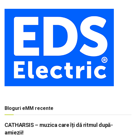
Bloguri eMM recente
CATHARSIS – muzica care îți dă ritmul după-
amiezii!