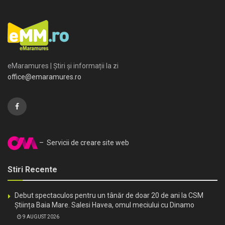
eMaramures | Știri și informații la zi
office@emaramures.ro
– Servicii de creare site web
Stiri Recente
Debut spectaculos pentru un tânăr de doar 20 de ani la CSM
Știința Baia Mare. Salesi Havea, omul meciului cu Dinamo
9 AUGUST 2026