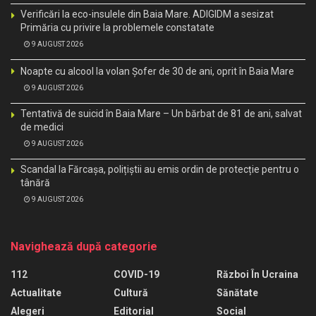
Verificări la eco-insulele din Baia Mare. ADIGIDM a sesizat
Primăria cu privire la problemele constatate
9 AUGUST 2026
Noapte cu alcool la volan Șofer de 30 de ani, oprit în Baia Mare
9 AUGUST 2026
Tentativă de suicid în Baia Mare – Un bărbat de 81 de ani, salvat
de medici
9 AUGUST 2026
Scandal la Fărcașa, polițiștii au emis ordin de protecție pentru o
tânără
9 AUGUST 2026
Navighează după categorie
112
COVID-19
Război În Ucraina
Actualitate
Cultură
Sănătate
Alegeri
Editorial
Social