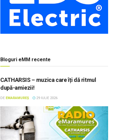
Bloguri eMM recente
CATHARSIS – muzica care îți dă ritmul
după-amiezii!
DE
EMARAMUREȘ
29 IULIE 2026