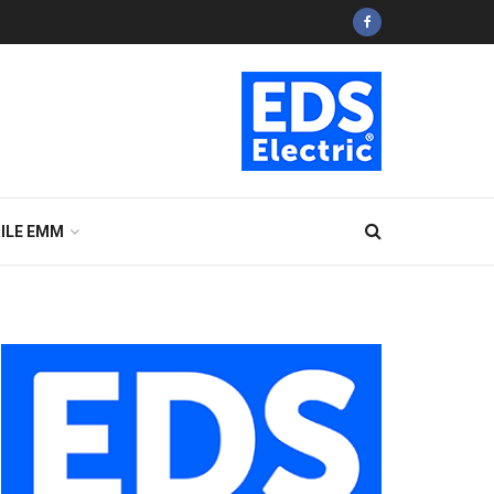
ILE EMM