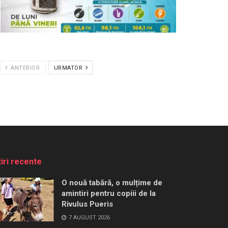
ANTERIOR
URMATOR
tiri recente
O nouă tabără, o mulțime de
amintiri pentru copiii de la
Rivulus Pueris
7 AUGUST 2026