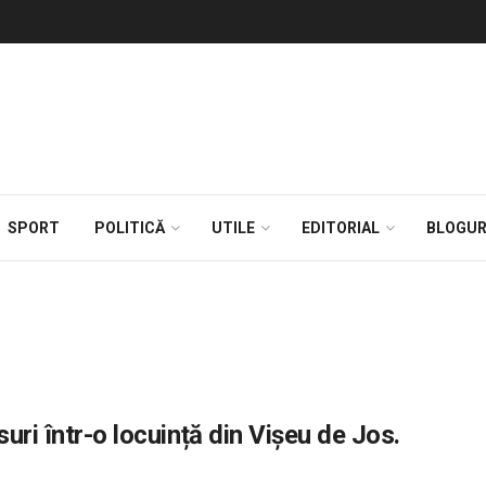
SPORT
POLITICĂ
UTILE
EDITORIAL
BLOGUR
uri într-o locuință din Vișeu de Jos.