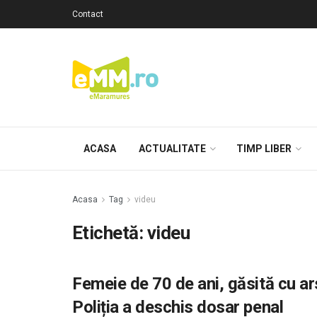
Contact
ACASA
ACTUALITATE
TIMP LIBER
Acasa
Tag
videu
Etichetă: videu
Femeie de 70 de ani, găsită cu ars
Poliția a deschis dosar penal