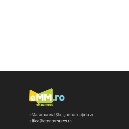
eMaramures | Știri și informații la zi
office@emaramures.ro