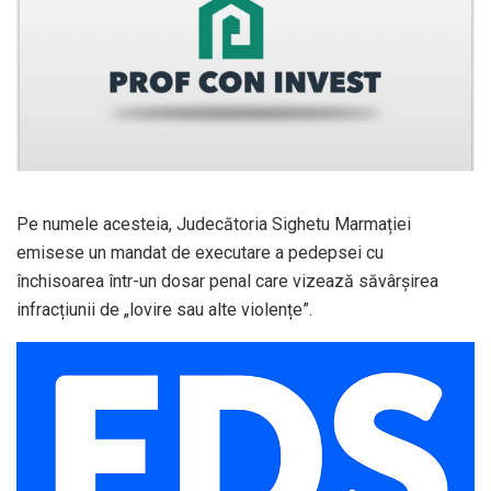
Pe numele acesteia,
Judecătoria Sighetu Marmației
emisese un mandat de executare a pedepsei cu
închisoarea într-un dosar penal care vizează săvârșirea
infracțiunii de „lovire sau alte violențe”.