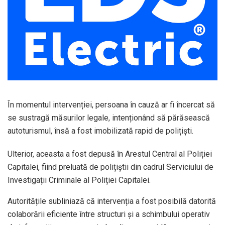
În momentul intervenției, persoana în cauză ar fi încercat să
se sustragă măsurilor legale, intenționând să părăsească
autoturismul, însă a fost imobilizată rapid de polițiști.
Ulterior, aceasta a fost depusă în
Arestul Central al Poliției
Capitalei
, fiind preluată de polițiștii din cadrul Serviciului de
Investigații Criminale al Poliției Capitalei.
Autoritățile subliniază că intervenția a fost posibilă datorită
colaborării eficiente între structuri și a schimbului operativ