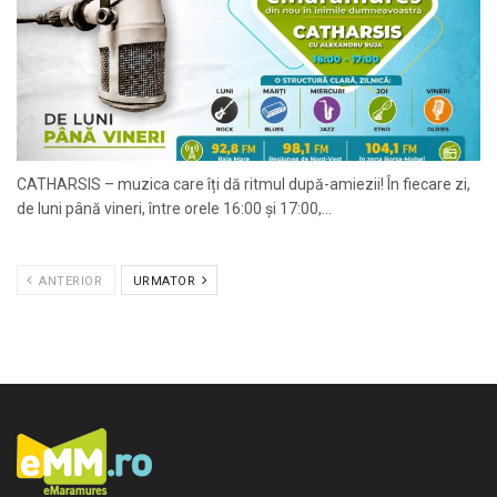
CATHARSIS – muzica care îți dă ritmul după-amiezii! În fiecare zi,
de luni până vineri, între orele 16:00 și 17:00,...
ANTERIOR
URMATOR