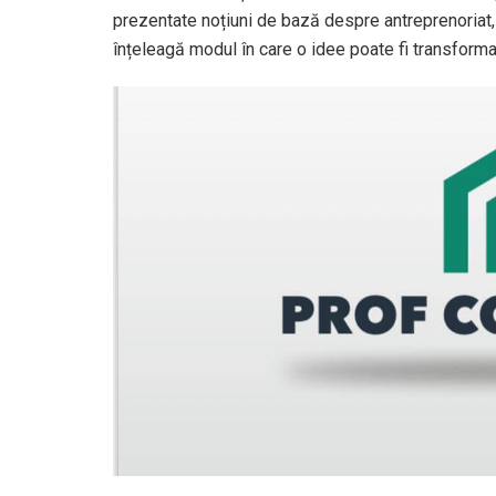
prezentate noțiuni de bază despre antreprenoriat,
înțeleagă modul în care o idee poate fi transforma