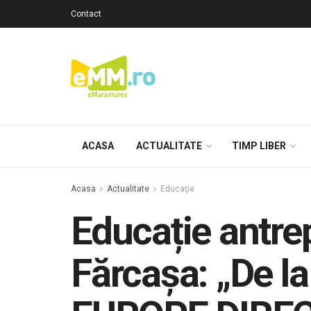
Contact
ACASA
ACTUALITATE
TIMP LIBER
Acasa
Actualitate
Educaţie
Educație antrep
Fărcașa: „De la