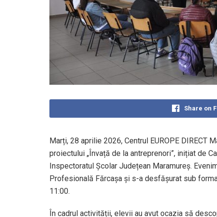
Share on 
Marți, 28 aprilie 2026, Centrul
EUROPE DIRECT M
proiectului „Învață de la antreprenori”, inițiat de
Ca
Inspectoratul Școlar Județean Maramureș
. Evenim
Profesională Fărcașa
și s-a desfășurat sub forma 
11:00.
În cadrul activității, elevii au avut ocazia să desc