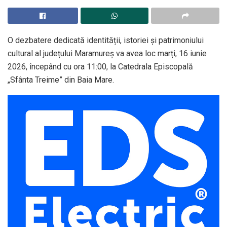
O dezbatere dedicată identității, istoriei și patrimoniului
cultural al județului Maramureș va avea loc marți, 16 iunie
2026, începând cu ora 11:00, la Catedrala Episcopală
„Sfânta Treime” din Baia Mare.