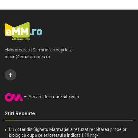
eMaramures | Știri și informații la zi
office@emaramures.ro
– Servicii de creare site web
Stiri Recente
Un șofer din Sighetu Marmației a refuzat recoltarea probelor
biologice după ce etilotestul a indicat 1,19 mg/l