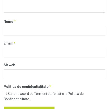
*
Nume
*
Email
Sit web
*
Politica de confidentialitate
Sunt de acord cu Termeni de folosire si Politica de
Confidentialitate.