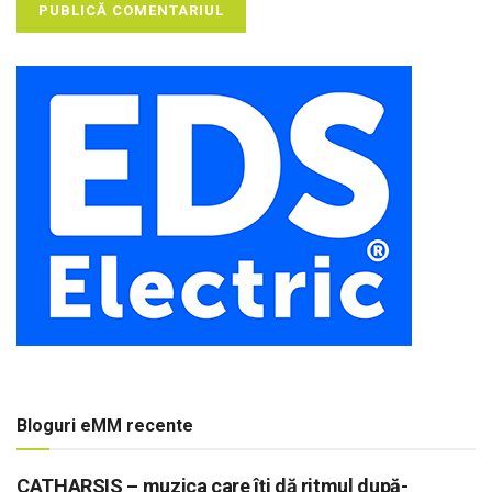
Bloguri eMM recente
CATHARSIS – muzica care îți dă ritmul după-