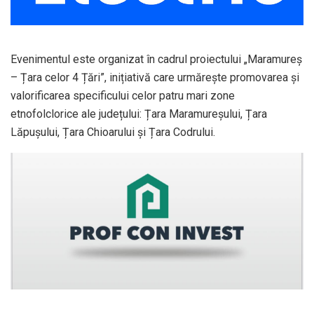
Evenimentul este organizat în cadrul proiectului „Maramureș
– Țara celor 4 Țări”, inițiativă care urmărește promovarea și
valorificarea specificului celor patru mari zone
etnofolclorice ale județului: Țara Maramureșului, Țara
Lăpușului, Țara Chioarului și Țara Codrului.