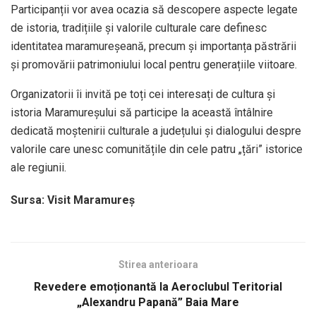
Participanții vor avea ocazia să descopere aspecte legate
de istoria, tradițiile și valorile culturale care definesc
identitatea maramureșeană, precum și importanța păstrării
și promovării patrimoniului local pentru generațiile viitoare.
Organizatorii îi invită pe toți cei interesați de cultura și
istoria Maramureșului să participe la această întâlnire
dedicată moștenirii culturale a județului și dialogului despre
valorile care unesc comunitățile din cele patru „țări” istorice
ale regiunii.
Sursa: Visit Maramureș
Stirea anterioara
Revedere emoționantă la Aeroclubul Teritorial
„Alexandru Papană” Baia Mare