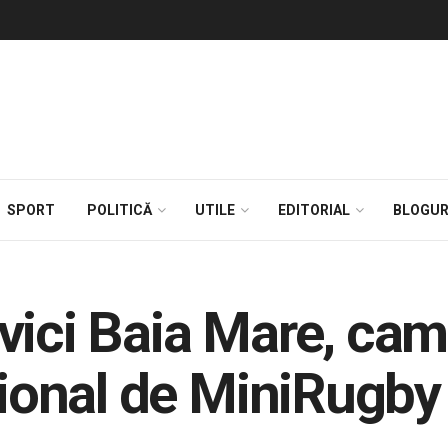
SPORT
POLITICĂ
UTILE
EDITORIAL
BLOGUR
vici Baia Mare, ca
ațional de MiniRugb