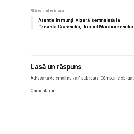
Stirea anterioara
Atenție în munți: viperă semnalată la
Creasta Cocoșului, drumul Maramureșului
Lasă un răspuns
Adresa ta de email nu va fi publicată.
Câmpurile obligat
Comentariu