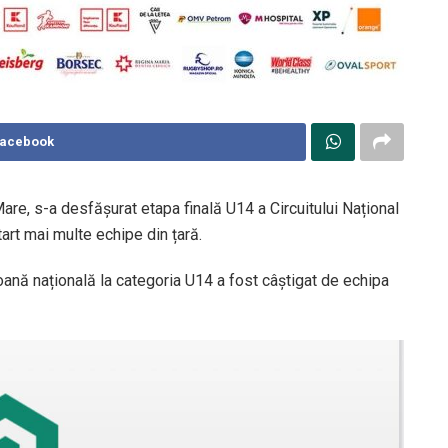
Facebook
are, s-a desfășurat etapa finală U14 a Circuitului Național
art mai multe echipe din țară.
ioană națională la categoria U14 a fost câștigat de echipa