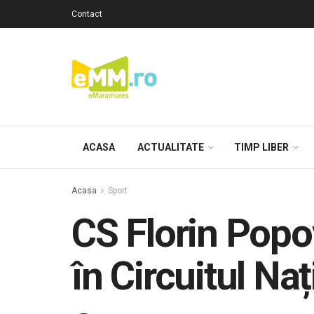
Contact
ACASA
ACTUALITATE
TIMP LIBER
Acasa
Sport
CS Florin Popo
în Circuitul N