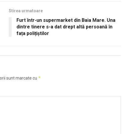
Stirea urmatoare
Furt într-un supermarket din Baia Mare. Una
dintre tinere s-a dat drept altă persoană în
fața polițiștilor
*
orii sunt marcate cu