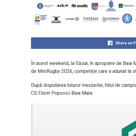
Share on 
În acest weekend, la Săsar, în apropiere de Baia M
de MiniRugby 2026, competiție care a adunat la st
După disputarea tuturor meciurilor, titlul de camp
CS Florin Popovici Baia Mare.