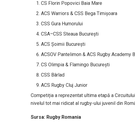
CS Florin Popovici Baia Mare
ACS Warriors & CSS Bega Timișoara
CSS Gura Humorului
CSA–CSS Steaua București
ACS Șoimii București
ACSOV Pantelimon & ACS Rugby Academy B
CS Olimpia & Flamingo București
CSS Bârlad
ACS Rugby Cluj Junior
Competiția a reprezentat ultima etapă a Circuitul
nivelul tot mai ridicat al rugby-ului juvenil din Rom
Sursa: Rugby Romania