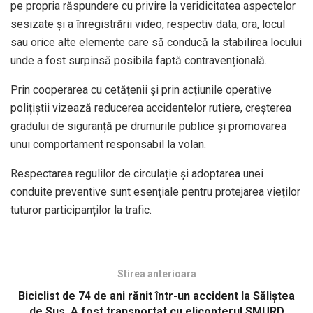
pe propria răspundere cu privire la veridicitatea aspectelor
sesizate și a înregistrării video, respectiv data, ora, locul
sau orice alte elemente care să conducă la stabilirea locului
unde a fost surpinsă posibila faptă contravențională.
Prin cooperarea cu cetățenii și prin acțiunile operative
polițiștii vizează reducerea accidentelor rutiere, creșterea
gradului de siguranță pe drumurile publice și promovarea
unui comportament responsabil la volan.
Respectarea regulilor de circulație și adoptarea unei
conduite preventive sunt esențiale pentru protejarea vieților
tuturor participanților la trafic.
Stirea anterioara
Biciclist de 74 de ani rănit într-un accident la Săliștea
de Sus. A fost transportat cu elicopterul SMURD