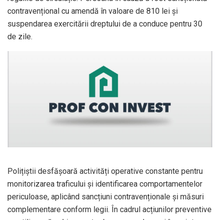
contravențional cu amendă în valoare de 810 lei și
suspendarea exercitării dreptului de a conduce pentru 30
de zile.
Polițiștii desfășoară activități operative constante pentru
monitorizarea traficului și identificarea comportamentelor
periculoase, aplicând sancțiuni contravenționale și măsuri
complementare conform legii. În cadrul acțiunilor preventive