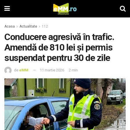
Acasa
Actualitate
112
Conducere agresivă în trafic.
Amendă de 810 lei și permis
suspendat pentru 30 de zile
de
eMM
11 martie 2026
2 min