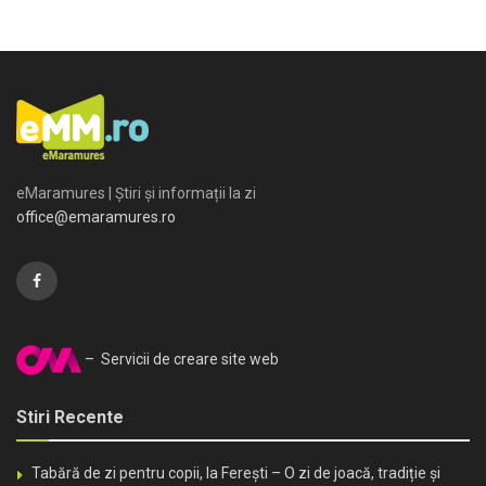
eMaramures | Știri și informații la zi
office@emaramures.ro
– Servicii de creare site web
Stiri Recente
Tabără de zi pentru copii, la Ferești – O zi de joacă, tradiție și