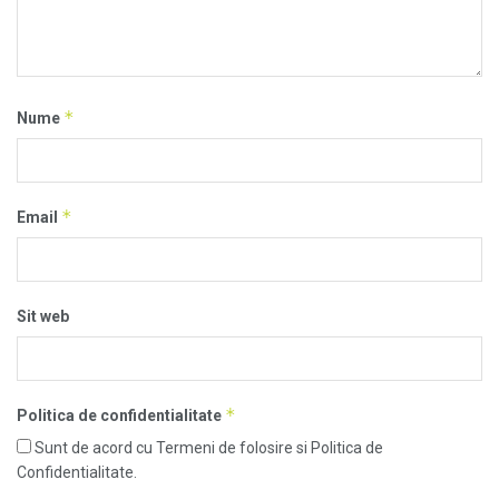
*
Nume
*
Email
Sit web
*
Politica de confidentialitate
Sunt de acord cu Termeni de folosire si Politica de
Confidentialitate.