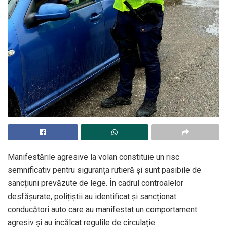
Manifestările agresive la volan constituie un risc
semnificativ pentru siguranța rutieră și sunt pasibile de
sancțiuni prevăzute de lege. În cadrul controalelor
desfășurate, polițiștii au identificat și sancționat
conducători auto care au manifestat un comportament
agresiv și au încălcat regulile de circulație.