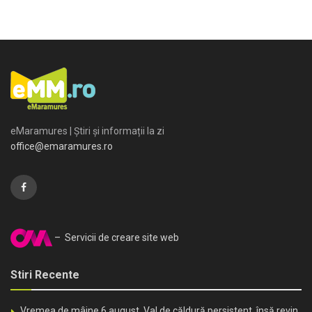
eMaramures | Știri și informații la zi
office@emaramures.ro
– Servicii de creare site web
Stiri Recente
Vremea de mâine 6 august. Val de căldură persistent, însă revin