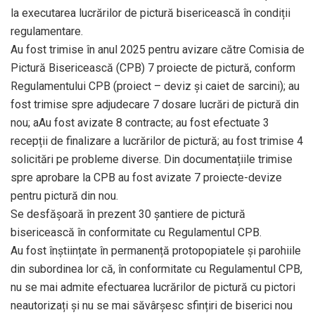
la executarea lucrărilor de pictură bisericească în condiții
regulamentare.
Au fost trimise în anul 2025 pentru avizare către Comisia de
Pictură Bisericească (CPB) 7 proiecte de pictură, conform
Regulamentului CPB (proiect – deviz și caiet de sarcini); au
fost trimise spre adjudecare 7 dosare lucrări de pictură din
nou; aAu fost avizate 8 contracte; au fost efectuate 3
recepții de finalizare a lucrărilor de pictură; au fost trimise 4
solicitări pe probleme diverse. Din documentațiile trimise
spre aprobare la CPB au fost avizate 7 proiecte-devize
pentru pictură din nou.
Se desfășoară în prezent 30 șantiere de pictură
bisericească în conformitate cu Regulamentul CPB.
Au fost înștiințate în permanență protopopiatele și parohiile
din subordinea lor că, în conformitate cu Regulamentul CPB,
nu se mai admite efectuarea lucrărilor de pictură cu pictori
neautorizați și nu se mai săvârșesc sfințiri de biserici nou