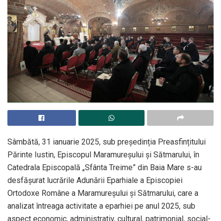
Sâmbătă, 31 ianuarie 2025, sub președinția Preasfințitului
Părinte Iustin, Episcopul Maramureșului și Sătmarului, în
Catedrala Episcopală „Sfânta Treime” din Baia Mare s-au
desfășurat lucrările Adunării Eparhiale a Episcopiei
Ortodoxe Române a Maramureșului și Sătmarului, care a
analizat întreaga activitate a eparhiei pe anul 2025, sub
aspect economic, administrativ, cultural, patrimonial, social-