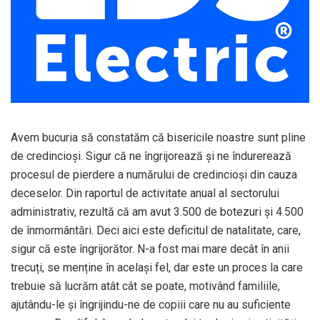
Avem bucuria să constatăm că bisericile noastre sunt pline
de credincioși. Sigur că ne îngrijorează și ne îndurerează
procesul de pierdere a numărului de credincioși din cauza
deceselor. Din raportul de activitate anual al sectorului
administrativ, rezultă că am avut 3.500 de botezuri și 4.500
de înmormântări. Deci aici este deficitul de natalitate, care,
sigur că este îngrijorător. N-a fost mai mare decât în anii
trecuți, se menține în același fel, dar este un proces la care
trebuie să lucrăm atât cât se poate, motivând familiile,
ajutându-le și îngrijindu-ne de copiii care nu au suficiente