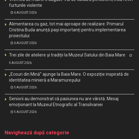
furtunile violente
6 AUGUST 2026
Alimentarea cu gaz, tot mai aproape de realizare. Primarul
Cristina Buda anunță pași importanți pentru implementarea
proiectului
6 AUGUST 2026
Trei zile de ateliere și tradiții la Muzeul Satului din Baia Mare
5 AUGUST 2026
„Ecouri din Mină” ajunge la Baia Mare. O expoziție inspirată de
identitatea minieră a Maramureșului
5 AUGUST 2026
Seniorii au demonstrat că pasiunea nu are vârstă. Mesaj
emoționant la Muzeul Etnografic al Transilvaniei
5 AUGUST 2026
Navighează după categorie