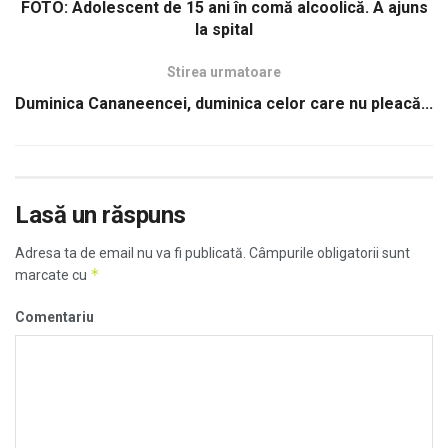
FOTO: Adolescent de 15 ani în comă alcoolică. A ajuns
la spital
Stirea urmatoare
Duminica Cananeencei, duminica celor care nu pleacă...
Lasă un răspuns
Adresa ta de email nu va fi publicată.
Câmpurile obligatorii sunt
*
marcate cu
Comentariu