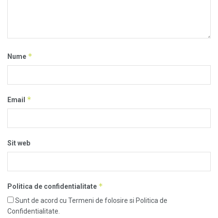
*
Nume
*
Email
Sit web
*
Politica de confidentialitate
Sunt de acord cu Termeni de folosire si Politica de
Confidentialitate.