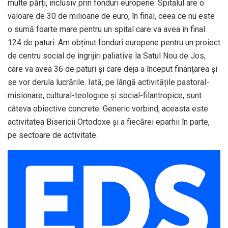
multe părți, inclusiv prin fonduri europene. Spitalul are o
valoare de 30 de milioane de euro, în final, ceea ce nu este
o sumă foarte mare pentru un spital care va avea în final
124 de paturi. Am obținut fonduri europene pentru un proiect
de centru social de îngrijiri paliative la Satul Nou de Jos,
care va avea 36 de paturi și care deja a început finanțarea și
se vor derula lucrările. Iată, pe lângă activitățile pastoral-
misionare, cultural-teologice și social-filantropice, sunt
câteva obiective concrete. Generic vorbind, aceasta este
activitatea Bisericii Ortodoxe și a fiecărei eparhii în parte,
pe sectoare de activitate.