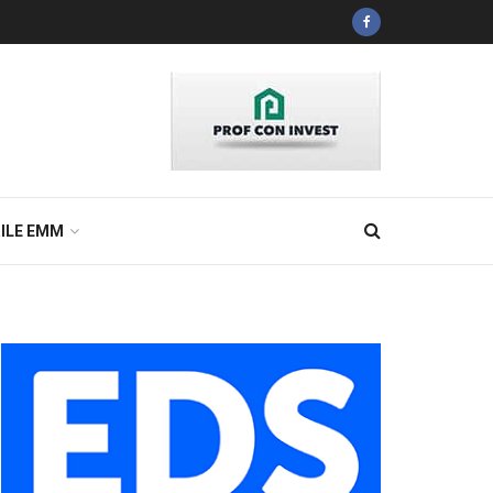
ILE EMM