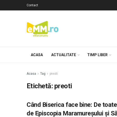
Contact
ACASA
ACTUALITATE
TIMP LIBER
Acasa
Tag
preoti
Etichetă: preoti
Când Biserica face bine: De toate 
de Episcopia Maramureșului și Să