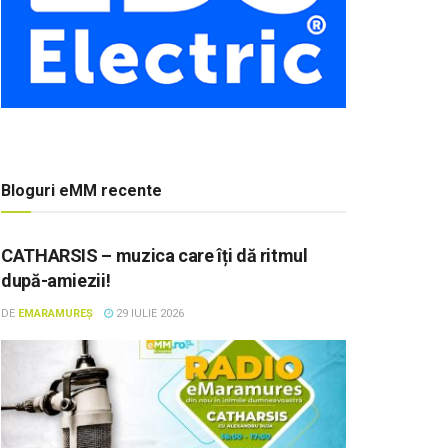
Bloguri eMM recente
CATHARSIS – muzica care îți dă ritmul
după-amiezii!
DE
EMARAMUREȘ
29 IULIE 2026